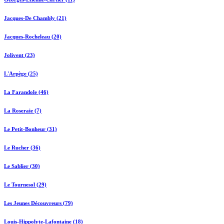
Jacques-De Chambly (21)
Jacques-Rocheleau (20)
Jolivent (23)
L'Arpège (25)
La Farandole (46)
La Roseraie (7)
Le Petit-Bonheur (31)
Le Rucher (36)
Le Sablier (30)
Le Tournesol (29)
Les Jeunes Découvreurs (79)
Louis-Hippolyte-Lafontaine (18)