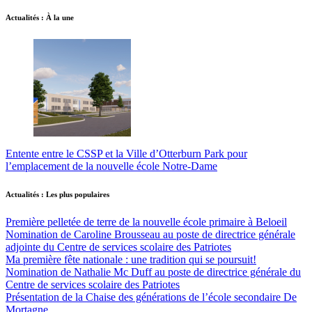
Actualités : À la une
Entente entre le CSSP et la Ville d’Otterburn Park pour
l’emplacement de la nouvelle école Notre-Dame
Actualités : Les plus populaires
Première pelletée de terre de la nouvelle école primaire à Beloeil
Nomination de Caroline Brousseau au poste de directrice générale
adjointe du Centre de services scolaire des Patriotes
Ma première fête nationale : une tradition qui se poursuit!
Nomination de Nathalie Mc Duff au poste de directrice générale du
Centre de services scolaire des Patriotes
Présentation de la Chaise des générations de l’école secondaire De
Mortagne