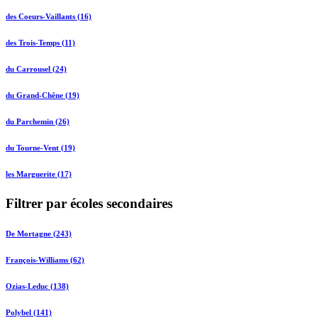
des Coeurs-Vaillants (16)
des Trois-Temps (11)
du Carrousel (24)
du Grand-Chêne (19)
du Parchemin (26)
du Tourne-Vent (19)
les Marguerite (17)
Filtrer par écoles secondaires
De Mortagne (243)
François-Williams (62)
Ozias-Leduc (138)
Polybel (141)