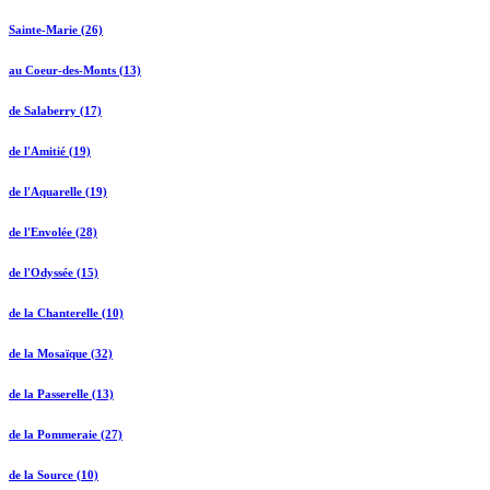
Sainte-Marie (26)
au Coeur-des-Monts (13)
de Salaberry (17)
de l'Amitié (19)
de l'Aquarelle (19)
de l'Envolée (28)
de l'Odyssée (15)
de la Chanterelle (10)
de la Mosaïque (32)
de la Passerelle (13)
de la Pommeraie (27)
de la Source (10)