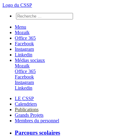
Logo du CSSP
Menu
Mozaïk
Office 365
Facebook
Instagram
Linkedin
Médias sociaux
Mozaïk
Office 365
Facebook
Instagram
Linkedin
LE CSSP
Calendriers
Publications
Grands Projets
Membres du personnel
Parcours scolaires