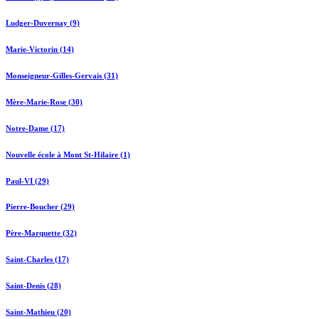
Ludger-Duvernay (9)
Marie-Victorin (14)
Monseigneur-Gilles-Gervais (31)
Mère-Marie-Rose (30)
Notre-Dame (17)
Nouvelle école à Mont St-Hilaire (1)
Paul-VI (29)
Pierre-Boucher (29)
Père-Marquette (32)
Saint-Charles (17)
Saint-Denis (28)
Saint-Mathieu (20)