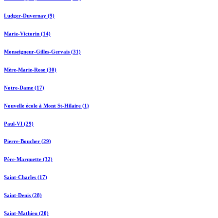
Ludger-Duvernay (9)
Marie-Victorin (14)
Monseigneur-Gilles-Gervais (31)
Mère-Marie-Rose (30)
Notre-Dame (17)
Nouvelle école à Mont St-Hilaire (1)
Paul-VI (29)
Pierre-Boucher (29)
Père-Marquette (32)
Saint-Charles (17)
Saint-Denis (28)
Saint-Mathieu (20)