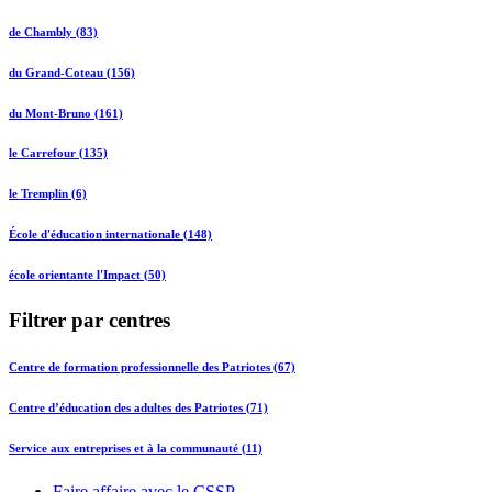
de Chambly (83)
du Grand-Coteau (156)
du Mont-Bruno (161)
le Carrefour (135)
le Tremplin (6)
École d'éducation internationale (148)
école orientante l'Impact (50)
Filtrer par centres
Centre de formation professionnelle des Patriotes (67)
Centre d’éducation des adultes des Patriotes (71)
Service aux entreprises et à la communauté (11)
Faire affaire avec le CSSP