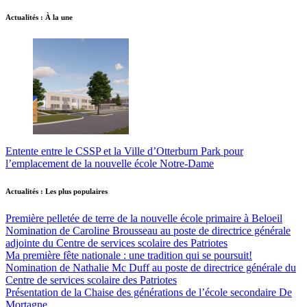
Actualités : À la une
Entente entre le CSSP et la Ville d’Otterburn Park pour
l’emplacement de la nouvelle école Notre-Dame
Actualités : Les plus populaires
Première pelletée de terre de la nouvelle école primaire à Beloeil
Nomination de Caroline Brousseau au poste de directrice générale
adjointe du Centre de services scolaire des Patriotes
Ma première fête nationale : une tradition qui se poursuit!
Nomination de Nathalie Mc Duff au poste de directrice générale du
Centre de services scolaire des Patriotes
Présentation de la Chaise des générations de l’école secondaire De
Mortagne