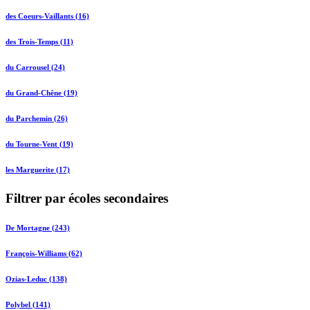
des Coeurs-Vaillants (16)
des Trois-Temps (11)
du Carrousel (24)
du Grand-Chêne (19)
du Parchemin (26)
du Tourne-Vent (19)
les Marguerite (17)
Filtrer par écoles secondaires
De Mortagne (243)
François-Williams (62)
Ozias-Leduc (138)
Polybel (141)