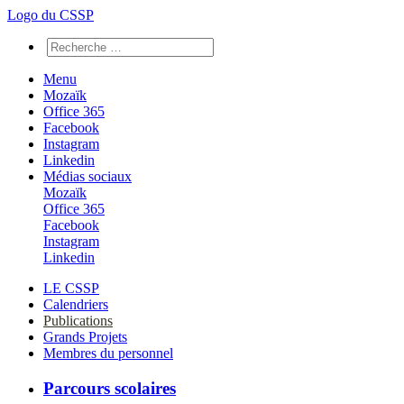
Logo du CSSP
Menu
Mozaïk
Office 365
Facebook
Instagram
Linkedin
Médias sociaux
Mozaïk
Office 365
Facebook
Instagram
Linkedin
LE CSSP
Calendriers
Publications
Grands Projets
Membres du personnel
Parcours scolaires