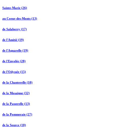
Sainte-Marie (26)
au Coeur-des-Monts (13)
de Salaberry (17)
de l'Amitié (19)
de l'Aquarelle (19)
de l'Envolée (28)
de l'Odyssée (15)
de la Chanterelle (10)
de la Mosaïque (32)
de la Passerelle (13)
de la Pommeraie (27)
de la Source (10)