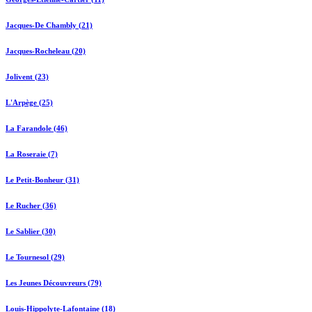
Jacques-De Chambly (21)
Jacques-Rocheleau (20)
Jolivent (23)
L'Arpège (25)
La Farandole (46)
La Roseraie (7)
Le Petit-Bonheur (31)
Le Rucher (36)
Le Sablier (30)
Le Tournesol (29)
Les Jeunes Découvreurs (79)
Louis-Hippolyte-Lafontaine (18)