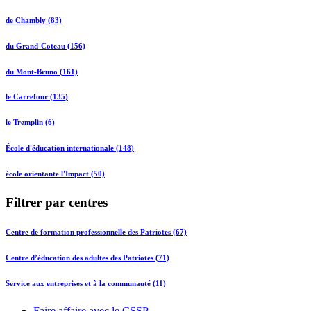
de Chambly (83)
du Grand-Coteau (156)
du Mont-Bruno (161)
le Carrefour (135)
le Tremplin (6)
École d'éducation internationale (148)
école orientante l'Impact (50)
Filtrer par centres
Centre de formation professionnelle des Patriotes (67)
Centre d’éducation des adultes des Patriotes (71)
Service aux entreprises et à la communauté (11)
Faire affaire avec le CSSP