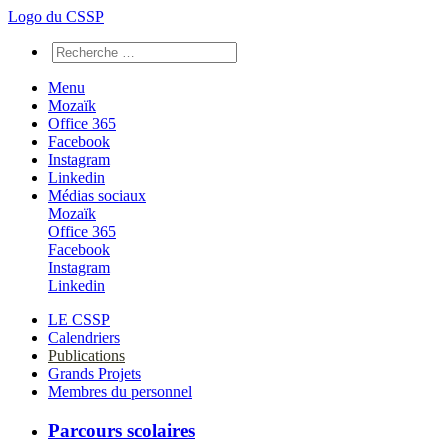
Logo du CSSP
Menu
Mozaïk
Office 365
Facebook
Instagram
Linkedin
Médias sociaux
Mozaïk
Office 365
Facebook
Instagram
Linkedin
LE CSSP
Calendriers
Publications
Grands Projets
Membres du personnel
Parcours scolaires