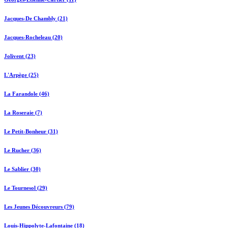
Jacques-De Chambly (21)
Jacques-Rocheleau (20)
Jolivent (23)
L'Arpège (25)
La Farandole (46)
La Roseraie (7)
Le Petit-Bonheur (31)
Le Rucher (36)
Le Sablier (30)
Le Tournesol (29)
Les Jeunes Découvreurs (79)
Louis-Hippolyte-Lafontaine (18)