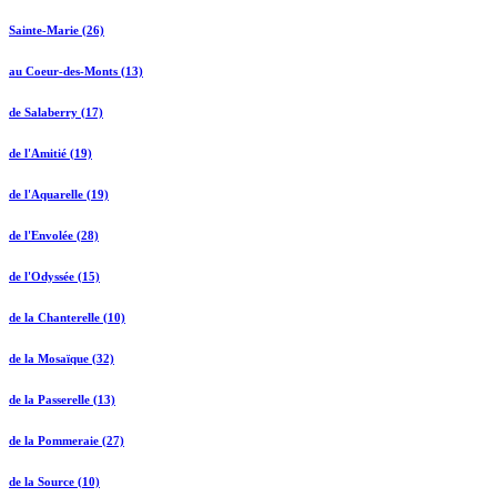
Sainte-Marie (26)
au Coeur-des-Monts (13)
de Salaberry (17)
de l'Amitié (19)
de l'Aquarelle (19)
de l'Envolée (28)
de l'Odyssée (15)
de la Chanterelle (10)
de la Mosaïque (32)
de la Passerelle (13)
de la Pommeraie (27)
de la Source (10)