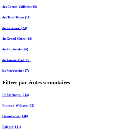
des Coeurs-Vaillants (16)
des Trois-Temps (11)
du Carrousel (24)
du Grand-Chêne (19)
du Parchemin (26)
du Tourne-Vent (19)
les Marguerite (17)
Filtrer par écoles secondaires
De Mortagne (243)
François-Williams (62)
Ozias-Leduc (138)
Polybel (141)