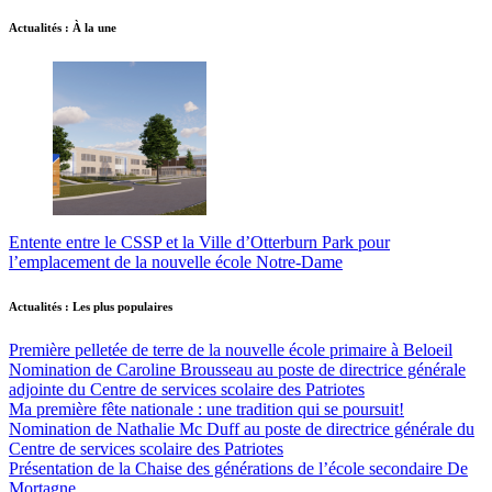
Actualités : À la une
Entente entre le CSSP et la Ville d’Otterburn Park pour
l’emplacement de la nouvelle école Notre-Dame
Actualités : Les plus populaires
Première pelletée de terre de la nouvelle école primaire à Beloeil
Nomination de Caroline Brousseau au poste de directrice générale
adjointe du Centre de services scolaire des Patriotes
Ma première fête nationale : une tradition qui se poursuit!
Nomination de Nathalie Mc Duff au poste de directrice générale du
Centre de services scolaire des Patriotes
Présentation de la Chaise des générations de l’école secondaire De
Mortagne