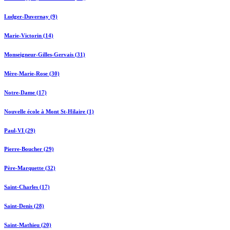
Ludger-Duvernay (9)
Marie-Victorin (14)
Monseigneur-Gilles-Gervais (31)
Mère-Marie-Rose (30)
Notre-Dame (17)
Nouvelle école à Mont St-Hilaire (1)
Paul-VI (29)
Pierre-Boucher (29)
Père-Marquette (32)
Saint-Charles (17)
Saint-Denis (28)
Saint-Mathieu (20)