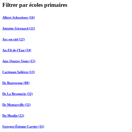
Filtrer par écoles primaires
Albert-Schweitzer (16)
Antoine-Girouard (21)
Arc-en-ciel (22)
Au-Fil-de-l'Eau (34)
Aux-Quatre-Vents (15)
Carignan-Salières (13)
De Bourgogne (88)
De La Broquerie (32)
De Montarville (32)
Du Moulin (22)
Georges-Étienne-Cartier (11)