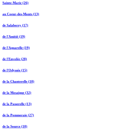
Sainte-Marie (26)
au Coeur-des-Monts (13)
de Salaberry (17)
de l'Amitié (19)
de l'Aquarelle (19)
de l'Envolée (28)
de l'Odyssée (15)
de la Chanterelle (10)
de la Mosaïque (32)
de la Passerelle (13)
de la Pommeraie (27)
de la Source (10)