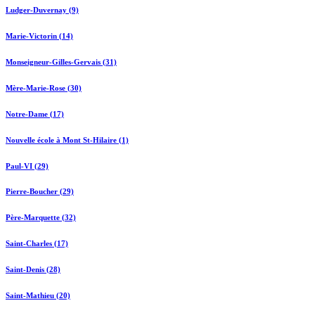
Ludger-Duvernay (9)
Marie-Victorin (14)
Monseigneur-Gilles-Gervais (31)
Mère-Marie-Rose (30)
Notre-Dame (17)
Nouvelle école à Mont St-Hilaire (1)
Paul-VI (29)
Pierre-Boucher (29)
Père-Marquette (32)
Saint-Charles (17)
Saint-Denis (28)
Saint-Mathieu (20)