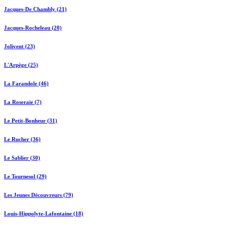
Jacques-De Chambly (21)
Jacques-Rocheleau (20)
Jolivent (23)
L'Arpège (25)
La Farandole (46)
La Roseraie (7)
Le Petit-Bonheur (31)
Le Rucher (36)
Le Sablier (30)
Le Tournesol (29)
Les Jeunes Découvreurs (79)
Louis-Hippolyte-Lafontaine (18)