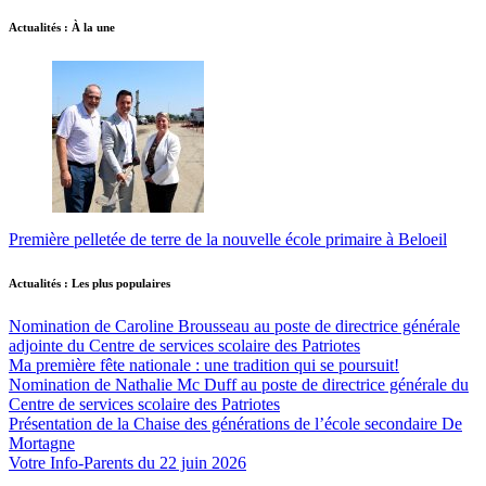
Actualités : À la une
Première pelletée de terre de la nouvelle école primaire à Beloeil
Actualités : Les plus populaires
Nomination de Caroline Brousseau au poste de directrice générale
adjointe du Centre de services scolaire des Patriotes
Ma première fête nationale : une tradition qui se poursuit!
Nomination de Nathalie Mc Duff au poste de directrice générale du
Centre de services scolaire des Patriotes
Présentation de la Chaise des générations de l’école secondaire De
Mortagne
Votre Info-Parents du 22 juin 2026