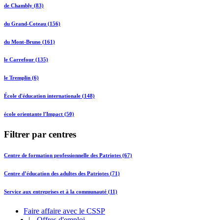
de Chambly (83)
du Grand-Coteau (156)
du Mont-Bruno (161)
le Carrefour (135)
le Tremplin (6)
École d'éducation internationale (148)
école orientante l'Impact (50)
Filtrer par centres
Centre de formation professionnelle des Patriotes (67)
Centre d’éducation des adultes des Patriotes (71)
Service aux entreprises et à la communauté (11)
Faire affaire avec le CSSP
|
Offres d'emploi