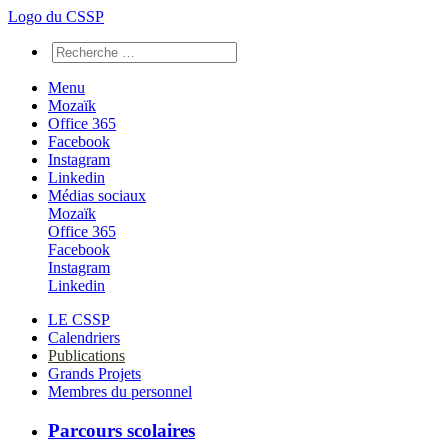
Logo du CSSP
Menu
Mozaïk
Office 365
Facebook
Instagram
Linkedin
Médias sociaux
Mozaïk
Office 365
Facebook
Instagram
Linkedin
LE CSSP
Calendriers
Publications
Grands Projets
Membres du personnel
Parcours scolaires