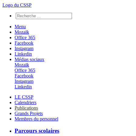
Logo du CSSP
Menu
Mozaïk
Office 365
Facebook
Instagram
Linkedin
Médias sociaux
Mozaïk
Office 365
Facebook
Instagram
Linkedin
LE CSSP
Calendriers
Publications
Grands Projets
Membres du personnel
Parcours scolaires