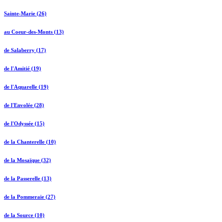
Sainte-Marie (26)
au Coeur-des-Monts (13)
de Salaberry (17)
de l'Amitié (19)
de l'Aquarelle (19)
de l'Envolée (28)
de l'Odyssée (15)
de la Chanterelle (10)
de la Mosaïque (32)
de la Passerelle (13)
de la Pommeraie (27)
de la Source (10)