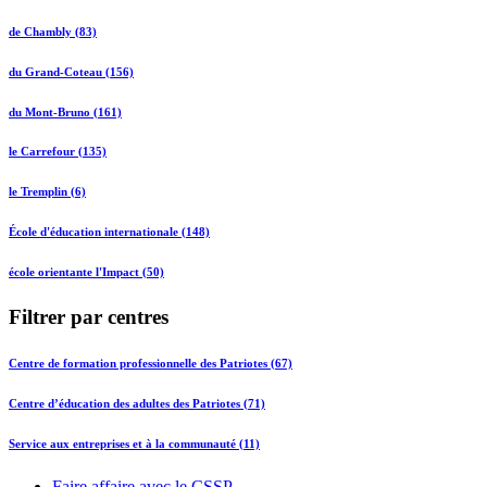
de Chambly (83)
du Grand-Coteau (156)
du Mont-Bruno (161)
le Carrefour (135)
le Tremplin (6)
École d'éducation internationale (148)
école orientante l'Impact (50)
Filtrer par centres
Centre de formation professionnelle des Patriotes (67)
Centre d’éducation des adultes des Patriotes (71)
Service aux entreprises et à la communauté (11)
Faire affaire avec le CSSP