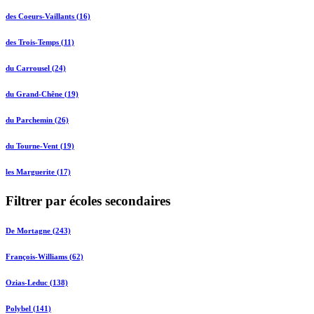
des Coeurs-Vaillants (16)
des Trois-Temps (11)
du Carrousel (24)
du Grand-Chêne (19)
du Parchemin (26)
du Tourne-Vent (19)
les Marguerite (17)
Filtrer par écoles secondaires
De Mortagne (243)
François-Williams (62)
Ozias-Leduc (138)
Polybel (141)