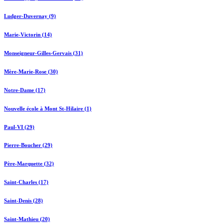
Ludger-Duvernay (9)
Marie-Victorin (14)
Monseigneur-Gilles-Gervais (31)
Mère-Marie-Rose (30)
Notre-Dame (17)
Nouvelle école à Mont St-Hilaire (1)
Paul-VI (29)
Pierre-Boucher (29)
Père-Marquette (32)
Saint-Charles (17)
Saint-Denis (28)
Saint-Mathieu (20)