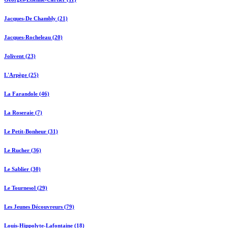
Jacques-De Chambly (21)
Jacques-Rocheleau (20)
Jolivent (23)
L'Arpège (25)
La Farandole (46)
La Roseraie (7)
Le Petit-Bonheur (31)
Le Rucher (36)
Le Sablier (30)
Le Tournesol (29)
Les Jeunes Découvreurs (79)
Louis-Hippolyte-Lafontaine (18)