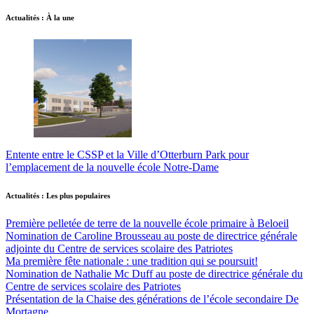
Actualités : À la une
Entente entre le CSSP et la Ville d’Otterburn Park pour
l’emplacement de la nouvelle école Notre-Dame
Actualités : Les plus populaires
Première pelletée de terre de la nouvelle école primaire à Beloeil
Nomination de Caroline Brousseau au poste de directrice générale
adjointe du Centre de services scolaire des Patriotes
Ma première fête nationale : une tradition qui se poursuit!
Nomination de Nathalie Mc Duff au poste de directrice générale du
Centre de services scolaire des Patriotes
Présentation de la Chaise des générations de l’école secondaire De
Mortagne