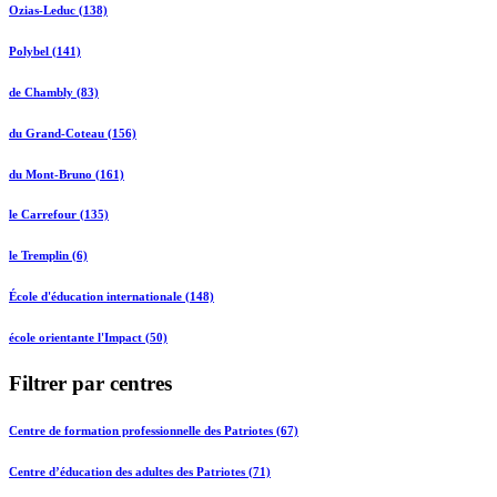
Ozias-Leduc (138)
Polybel (141)
de Chambly (83)
du Grand-Coteau (156)
du Mont-Bruno (161)
le Carrefour (135)
le Tremplin (6)
École d'éducation internationale (148)
école orientante l'Impact (50)
Filtrer par centres
Centre de formation professionnelle des Patriotes (67)
Centre d’éducation des adultes des Patriotes (71)