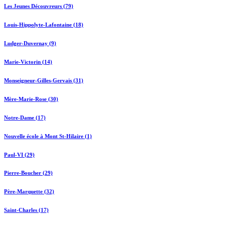
Les Jeunes Découvreurs (79)
Louis-Hippolyte-Lafontaine (18)
Ludger-Duvernay (9)
Marie-Victorin (14)
Monseigneur-Gilles-Gervais (31)
Mère-Marie-Rose (30)
Notre-Dame (17)
Nouvelle école à Mont St-Hilaire (1)
Paul-VI (29)
Pierre-Boucher (29)
Père-Marquette (32)
Saint-Charles (17)