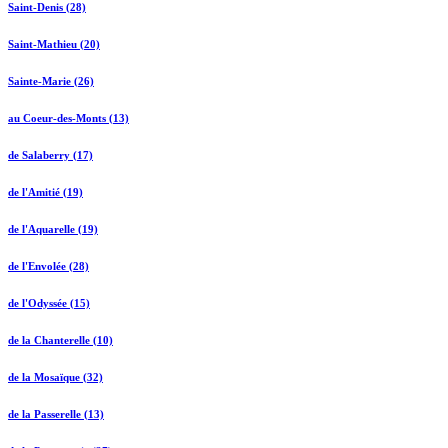
Saint-Denis (28)
Saint-Mathieu (20)
Sainte-Marie (26)
au Coeur-des-Monts (13)
de Salaberry (17)
de l'Amitié (19)
de l'Aquarelle (19)
de l'Envolée (28)
de l'Odyssée (15)
de la Chanterelle (10)
de la Mosaïque (32)
de la Passerelle (13)