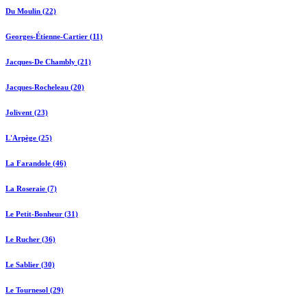
Du Moulin (22)
Georges-Étienne-Cartier (11)
Jacques-De Chambly (21)
Jacques-Rocheleau (20)
Jolivent (23)
L'Arpège (25)
La Farandole (46)
La Roseraie (7)
Le Petit-Bonheur (31)
Le Rucher (36)
Le Sablier (30)
Le Tournesol (29)