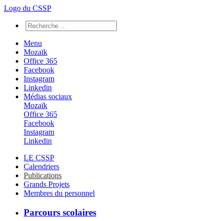
Logo du CSSP
Menu
Mozaïk
Office 365
Facebook
Instagram
Linkedin
Médias sociaux
Mozaïk
Office 365
Facebook
Instagram
Linkedin
LE CSSP
Calendriers
Publications
Grands Projets
Membres du personnel
Parcours scolaires