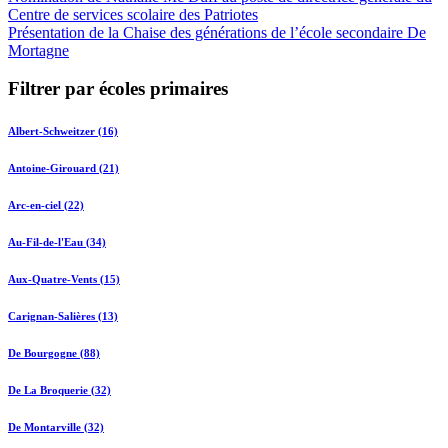
Centre de services scolaire des Patriotes
Présentation de la Chaise des générations de l’école secondaire De
Mortagne
Filtrer par écoles primaires
Albert-Schweitzer (16)
Antoine-Girouard (21)
Arc-en-ciel (22)
Au-Fil-de-l'Eau (34)
Aux-Quatre-Vents (15)
Carignan-Salières (13)
De Bourgogne (88)
De La Broquerie (32)
De Montarville (32)