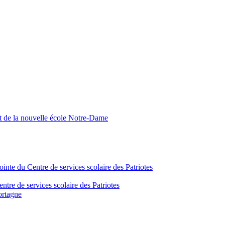
nt de la nouvelle école Notre-Dame
inte du Centre de services scolaire des Patriotes
tre de services scolaire des Patriotes
ortagne