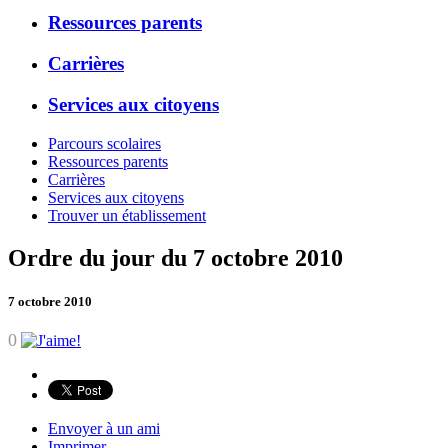
Ressources parents
Carrières
Services aux citoyens
Parcours scolaires
Ressources parents
Carrières
Services aux citoyens
Trouver un établissement
Ordre du jour du 7 octobre 2010
7 octobre 2010
0
Envoyer à un ami
Imprimer