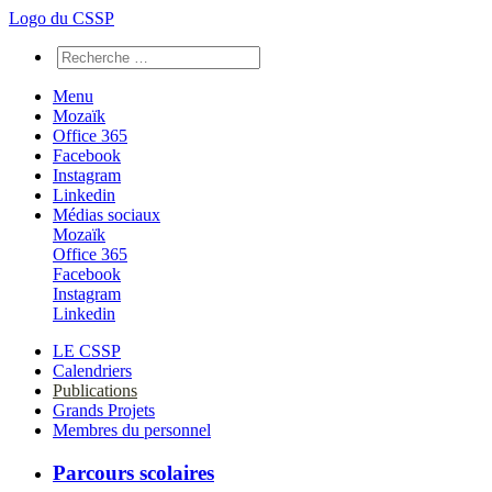
Logo du CSSP
Menu
Mozaïk
Office 365
Facebook
Instagram
Linkedin
Médias sociaux
Mozaïk
Office 365
Facebook
Instagram
Linkedin
LE CSSP
Calendriers
Publications
Grands Projets
Membres du personnel
Parcours scolaires