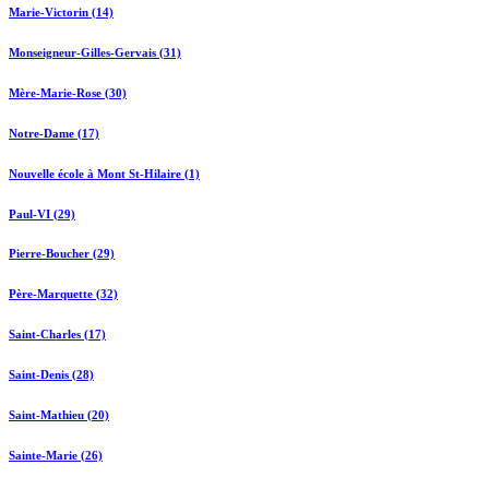
Marie-Victorin (14)
Monseigneur-Gilles-Gervais (31)
Mère-Marie-Rose (30)
Notre-Dame (17)
Nouvelle école à Mont St-Hilaire (1)
Paul-VI (29)
Pierre-Boucher (29)
Père-Marquette (32)
Saint-Charles (17)
Saint-Denis (28)
Saint-Mathieu (20)
Sainte-Marie (26)