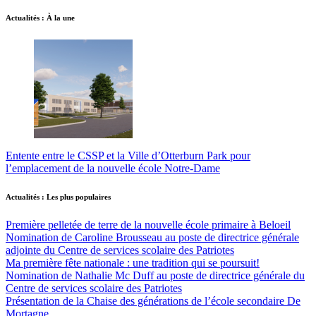
Actualités : À la une
Entente entre le CSSP et la Ville d’Otterburn Park pour
l’emplacement de la nouvelle école Notre-Dame
Actualités : Les plus populaires
Première pelletée de terre de la nouvelle école primaire à Beloeil
Nomination de Caroline Brousseau au poste de directrice générale
adjointe du Centre de services scolaire des Patriotes
Ma première fête nationale : une tradition qui se poursuit!
Nomination de Nathalie Mc Duff au poste de directrice générale du
Centre de services scolaire des Patriotes
Présentation de la Chaise des générations de l’école secondaire De
Mortagne