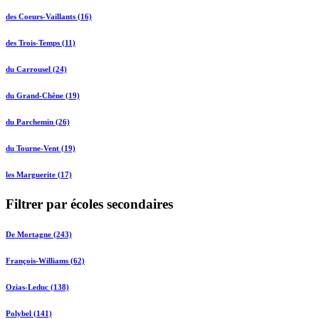
des Coeurs-Vaillants (16)
des Trois-Temps (11)
du Carrousel (24)
du Grand-Chêne (19)
du Parchemin (26)
du Tourne-Vent (19)
les Marguerite (17)
Filtrer par écoles secondaires
De Mortagne (243)
François-Williams (62)
Ozias-Leduc (138)
Polybel (141)