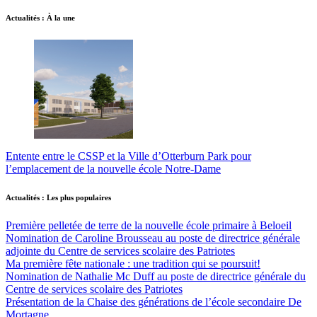
Actualités : À la une
Entente entre le CSSP et la Ville d’Otterburn Park pour
l’emplacement de la nouvelle école Notre-Dame
Actualités : Les plus populaires
Première pelletée de terre de la nouvelle école primaire à Beloeil
Nomination de Caroline Brousseau au poste de directrice générale
adjointe du Centre de services scolaire des Patriotes
Ma première fête nationale : une tradition qui se poursuit!
Nomination de Nathalie Mc Duff au poste de directrice générale du
Centre de services scolaire des Patriotes
Présentation de la Chaise des générations de l’école secondaire De
Mortagne