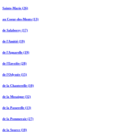
Sainte-Marie (26)
au Coeur-des-Monts (13)
de Salaberry (17)
de l'Amitié (19)
de l'Aquarelle (19)
de l'Envolée (28)
de l'Odyssée (15)
de la Chanterelle (10)
de la Mosaïque (32)
de la Passerelle (13)
de la Pommeraie (27)
de la Source (10)