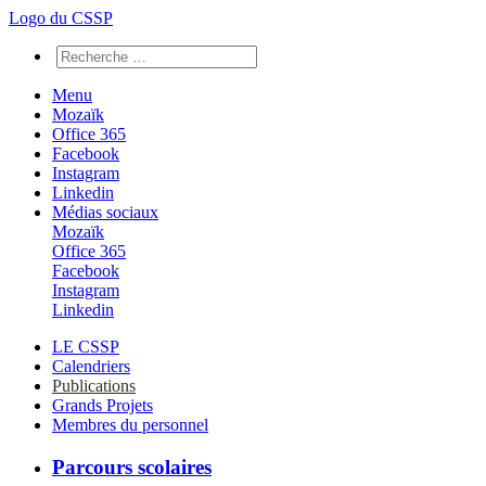
Logo du CSSP
Menu
Mozaïk
Office 365
Facebook
Instagram
Linkedin
Médias sociaux
Mozaïk
Office 365
Facebook
Instagram
Linkedin
LE CSSP
Calendriers
Publications
Grands Projets
Membres du personnel
Parcours scolaires