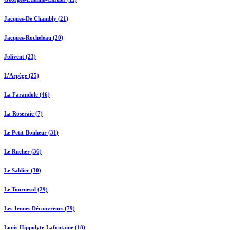
Jacques-De Chambly (21)
Jacques-Rocheleau (20)
Jolivent (23)
L'Arpège (25)
La Farandole (46)
La Roseraie (7)
Le Petit-Bonheur (31)
Le Rucher (36)
Le Sablier (30)
Le Tournesol (29)
Les Jeunes Découvreurs (79)
Louis-Hippolyte-Lafontaine (18)