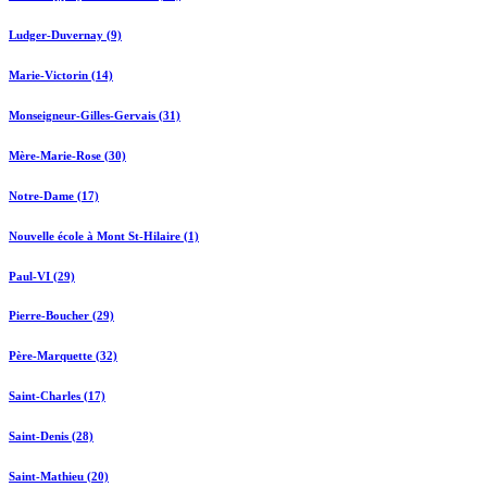
Ludger-Duvernay (9)
Marie-Victorin (14)
Monseigneur-Gilles-Gervais (31)
Mère-Marie-Rose (30)
Notre-Dame (17)
Nouvelle école à Mont St-Hilaire (1)
Paul-VI (29)
Pierre-Boucher (29)
Père-Marquette (32)
Saint-Charles (17)
Saint-Denis (28)
Saint-Mathieu (20)