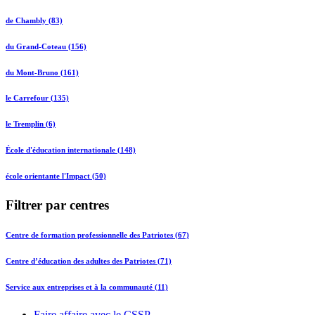
de Chambly (83)
du Grand-Coteau (156)
du Mont-Bruno (161)
le Carrefour (135)
le Tremplin (6)
École d'éducation internationale (148)
école orientante l'Impact (50)
Filtrer par centres
Centre de formation professionnelle des Patriotes (67)
Centre d’éducation des adultes des Patriotes (71)
Service aux entreprises et à la communauté (11)
Faire affaire avec le CSSP