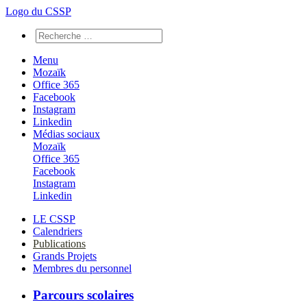
Logo du CSSP
Menu
Mozaïk
Office 365
Facebook
Instagram
Linkedin
Médias sociaux
Mozaïk
Office 365
Facebook
Instagram
Linkedin
LE CSSP
Calendriers
Publications
Grands Projets
Membres du personnel
Parcours scolaires