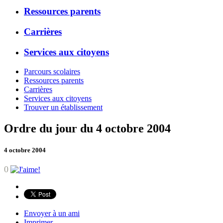
Ressources parents
Carrières
Services aux citoyens
Parcours scolaires
Ressources parents
Carrières
Services aux citoyens
Trouver un établissement
Ordre du jour du 4 octobre 2004
4 octobre 2004
0
Envoyer à un ami
Imprimer