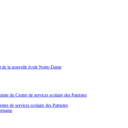
nt de la nouvelle école Notre-Dame
inte du Centre de services scolaire des Patriotes
tre de services scolaire des Patriotes
ortagne