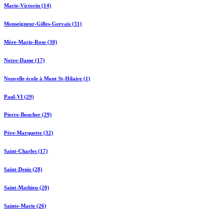
Marie-Victorin (14)
Monseigneur-Gilles-Gervais (31)
Mère-Marie-Rose (30)
Notre-Dame (17)
Nouvelle école à Mont St-Hilaire (1)
Paul-VI (29)
Pierre-Boucher (29)
Père-Marquette (32)
Saint-Charles (17)
Saint-Denis (28)
Saint-Mathieu (20)
Sainte-Marie (26)