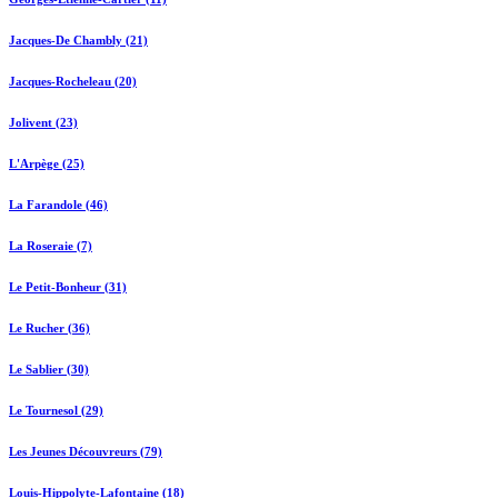
Jacques-De Chambly (21)
Jacques-Rocheleau (20)
Jolivent (23)
L'Arpège (25)
La Farandole (46)
La Roseraie (7)
Le Petit-Bonheur (31)
Le Rucher (36)
Le Sablier (30)
Le Tournesol (29)
Les Jeunes Découvreurs (79)
Louis-Hippolyte-Lafontaine (18)