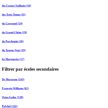
des Coeurs-Vaillants (16)
des Trois-Temps (11)
du Carrousel (24)
du Grand-Chêne (19)
du Parchemin (26)
du Tourne-Vent (19)
les Marguerite (17)
Filtrer par écoles secondaires
De Mortagne (243)
François-Williams (62)
Ozias-Leduc (138)
Polybel (141)