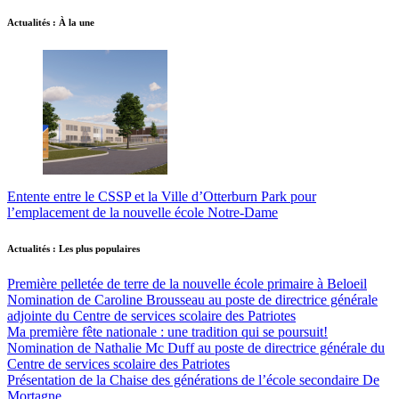
Actualités : À la une
Entente entre le CSSP et la Ville d’Otterburn Park pour
l’emplacement de la nouvelle école Notre-Dame
Actualités : Les plus populaires
Première pelletée de terre de la nouvelle école primaire à Beloeil
Nomination de Caroline Brousseau au poste de directrice générale
adjointe du Centre de services scolaire des Patriotes
Ma première fête nationale : une tradition qui se poursuit!
Nomination de Nathalie Mc Duff au poste de directrice générale du
Centre de services scolaire des Patriotes
Présentation de la Chaise des générations de l’école secondaire De
Mortagne