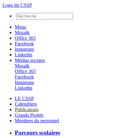
Logo du CSSP
Menu
Mozaïk
Office 365
Facebook
Instagram
Linkedin
Médias sociaux
Mozaïk
Office 365
Facebook
Instagram
Linkedin
LE CSSP
Calendriers
Publications
Grands Projets
Membres du personnel
Parcours scolaires