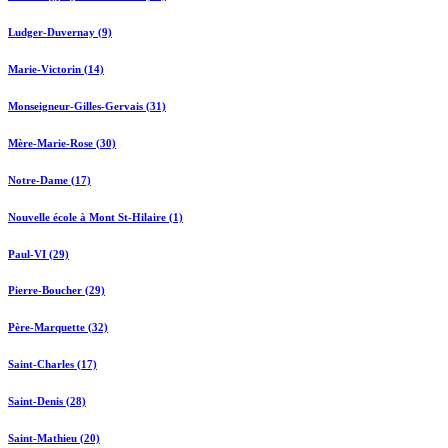
Ludger-Duvernay (9)
Marie-Victorin (14)
Monseigneur-Gilles-Gervais (31)
Mère-Marie-Rose (30)
Notre-Dame (17)
Nouvelle école à Mont St-Hilaire (1)
Paul-VI (29)
Pierre-Boucher (29)
Père-Marquette (32)
Saint-Charles (17)
Saint-Denis (28)
Saint-Mathieu (20)