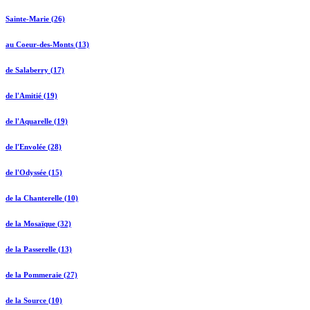
Sainte-Marie (26)
au Coeur-des-Monts (13)
de Salaberry (17)
de l'Amitié (19)
de l'Aquarelle (19)
de l'Envolée (28)
de l'Odyssée (15)
de la Chanterelle (10)
de la Mosaïque (32)
de la Passerelle (13)
de la Pommeraie (27)
de la Source (10)