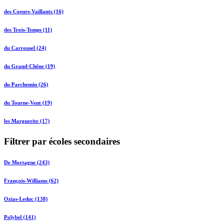
des Coeurs-Vaillants (16)
des Trois-Temps (11)
du Carrousel (24)
du Grand-Chêne (19)
du Parchemin (26)
du Tourne-Vent (19)
les Marguerite (17)
Filtrer par écoles secondaires
De Mortagne (243)
François-Williams (62)
Ozias-Leduc (138)
Polybel (141)