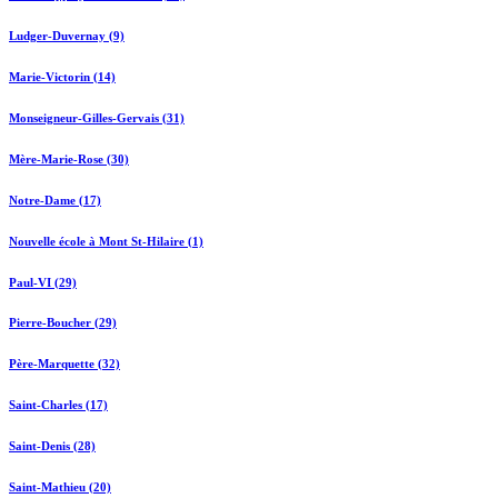
Ludger-Duvernay (9)
Marie-Victorin (14)
Monseigneur-Gilles-Gervais (31)
Mère-Marie-Rose (30)
Notre-Dame (17)
Nouvelle école à Mont St-Hilaire (1)
Paul-VI (29)
Pierre-Boucher (29)
Père-Marquette (32)
Saint-Charles (17)
Saint-Denis (28)
Saint-Mathieu (20)