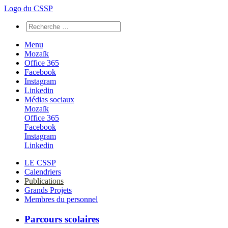
Logo du CSSP
Menu
Mozaïk
Office 365
Facebook
Instagram
Linkedin
Médias sociaux
Mozaïk
Office 365
Facebook
Instagram
Linkedin
LE CSSP
Calendriers
Publications
Grands Projets
Membres du personnel
Parcours scolaires