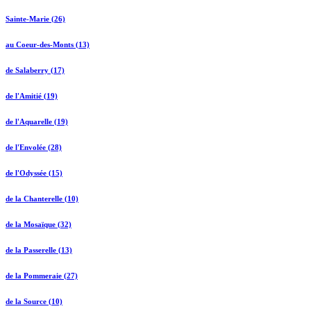
Sainte-Marie (26)
au Coeur-des-Monts (13)
de Salaberry (17)
de l'Amitié (19)
de l'Aquarelle (19)
de l'Envolée (28)
de l'Odyssée (15)
de la Chanterelle (10)
de la Mosaïque (32)
de la Passerelle (13)
de la Pommeraie (27)
de la Source (10)