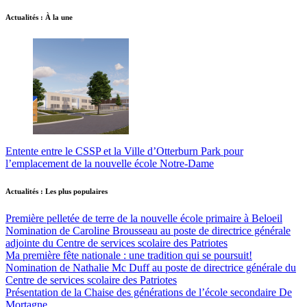
Actualités : À la une
Entente entre le CSSP et la Ville d’Otterburn Park pour
l’emplacement de la nouvelle école Notre-Dame
Actualités : Les plus populaires
Première pelletée de terre de la nouvelle école primaire à Beloeil
Nomination de Caroline Brousseau au poste de directrice générale
adjointe du Centre de services scolaire des Patriotes
Ma première fête nationale : une tradition qui se poursuit!
Nomination de Nathalie Mc Duff au poste de directrice générale du
Centre de services scolaire des Patriotes
Présentation de la Chaise des générations de l’école secondaire De
Mortagne