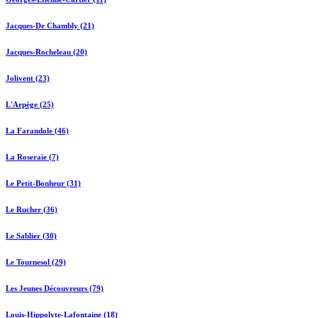
Jacques-De Chambly (21)
Jacques-Rocheleau (20)
Jolivent (23)
L'Arpège (25)
La Farandole (46)
La Roseraie (7)
Le Petit-Bonheur (31)
Le Rucher (36)
Le Sablier (30)
Le Tournesol (29)
Les Jeunes Découvreurs (79)
Louis-Hippolyte-Lafontaine (18)