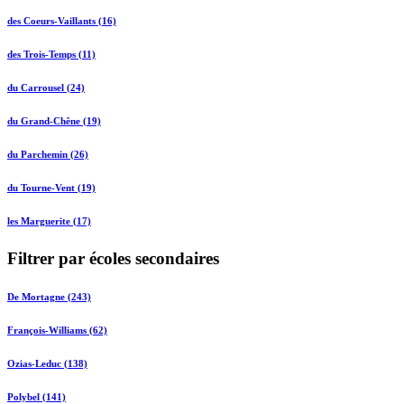
des Coeurs-Vaillants (16)
des Trois-Temps (11)
du Carrousel (24)
du Grand-Chêne (19)
du Parchemin (26)
du Tourne-Vent (19)
les Marguerite (17)
Filtrer par écoles secondaires
De Mortagne (243)
François-Williams (62)
Ozias-Leduc (138)
Polybel (141)