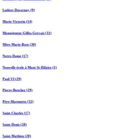
Ludger-Duvernay (9)
Marie-Victorin (14)
Monseigneur-Gilles-Gervais (31)
Mère-Marie-Rose (30)
Notre-Dame (17)
Nouvelle école à Mont St-Hilaire (1)
Paul-VI (29)
Pierre-Boucher (29)
Père-Marquette (32)
Saint-Charles (17)
Saint-Denis (28)
Saint-Mathieu (20)