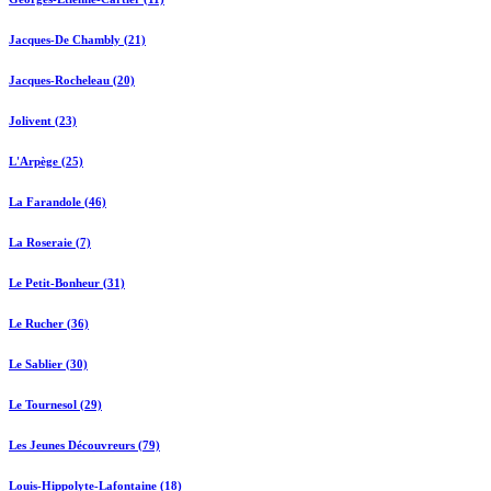
Jacques-De Chambly (21)
Jacques-Rocheleau (20)
Jolivent (23)
L'Arpège (25)
La Farandole (46)
La Roseraie (7)
Le Petit-Bonheur (31)
Le Rucher (36)
Le Sablier (30)
Le Tournesol (29)
Les Jeunes Découvreurs (79)
Louis-Hippolyte-Lafontaine (18)