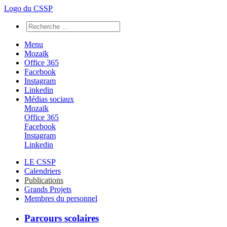
Logo du CSSP
Menu
Mozaïk
Office 365
Facebook
Instagram
Linkedin
Médias sociaux
Mozaïk
Office 365
Facebook
Instagram
Linkedin
LE CSSP
Calendriers
Publications
Grands Projets
Membres du personnel
Parcours scolaires