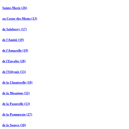
Sainte-Marie (26)
au Coeur-des-Monts (13)
de Salaberry (17)
de l'Amitié (19)
de l'Aquarelle (19)
de l'Envolée (28)
de l'Odyssée (15)
de la Chanterelle (10)
de la Mosaïque (32)
de la Passerelle (13)
de la Pommeraie (27)
de la Source (10)