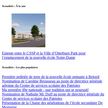
Actualités : À la une
Entente entre le CSSP et la Ville d’Otterburn Park pour
l’emplacement de la nouvelle école Notre-Dame
Actualités : Les plus populaires
Première pelletée de terre de la nouvelle école primaire à Beloeil
Nomination de Caroline Brousseau au poste de directrice générale
adjointe du Centre de services scolaire des Patriotes
Ma première fête nationale : une tradition qui se poursuit!
Nomination de Nathalie Mc Duff au poste de directrice générale du
Centre de services scolaire des Patriotes
Présentation de la Chaise des générations de l’école secondaire De
Mortagne