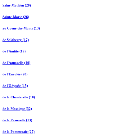
Saint-Mathieu (20)
Sainte-Marie (26)
au Coeur-des-Monts (13)
de Salaberry (17)
de l'Amitié (19)
de l'Aquarelle (19)
de l'Envolée (28)
de l'Odyssée (15)
de la Chanterelle (10)
de la Mosaïque (32)
de la Passerelle (13)
de la Pommeraie (27)