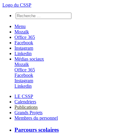
Logo du CSSP
Menu
Mozaïk
Office 365
Facebook
Instagram
Linkedin
Médias sociaux
Mozaïk
Office 365
Facebook
Instagram
Linkedin
LE CSSP
Calendriers
Publications
Grands Projets
Membres du personnel
Parcours scolaires