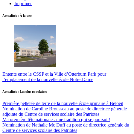
Imprimer
Actualités : À la une
Entente entre le CSSP et la Ville d’Otterburn Park pour
l’emplacement de la nouvelle école Notre-Dame
Actualités : Les plus populaires
Première pelletée de terre de la nouvelle école primaire à Beloeil
Nomination de Caroline Brousseau au poste de directrice générale
adjointe du Centre de services scolaire des Patriotes
Ma première fête nationale : une tradition qui se poursuit!
Nomination de Nathalie Mc Duff au poste de directrice générale du
Centre de services scolaire des Patriotes