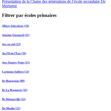
Présentation de la Chaise des générations de l’école secondaire De
Mortagne
Filtrer par écoles primaires
Albert-Schweitzer (16)
Antoine-Girouard (21)
Arc-en-ciel (22)
Au-Fil-de-l'Eau (34)
Aux-Quatre-Vents (15)
Carignan-Salières (13)
De Bourgogne (88)
De La Broquerie (32)
De Montarville (32)
Du Moulin (22)