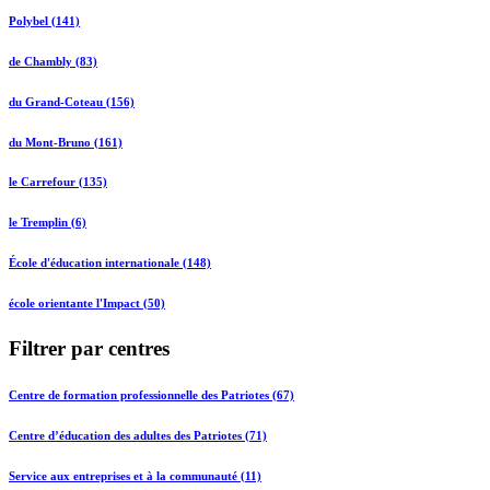
Polybel (141)
de Chambly (83)
du Grand-Coteau (156)
du Mont-Bruno (161)
le Carrefour (135)
le Tremplin (6)
École d'éducation internationale (148)
école orientante l'Impact (50)
Filtrer par centres
Centre de formation professionnelle des Patriotes (67)
Centre d’éducation des adultes des Patriotes (71)
Service aux entreprises et à la communauté (11)