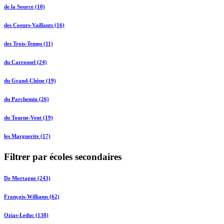
de la Source (10)
des Coeurs-Vaillants (16)
des Trois-Temps (11)
du Carrousel (24)
du Grand-Chêne (19)
du Parchemin (26)
du Tourne-Vent (19)
les Marguerite (17)
Filtrer par écoles secondaires
De Mortagne (243)
François-Williams (62)
Ozias-Leduc (138)