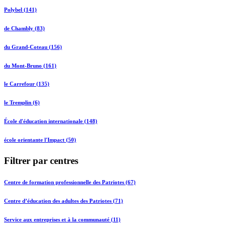
Polybel (141)
de Chambly (83)
du Grand-Coteau (156)
du Mont-Bruno (161)
le Carrefour (135)
le Tremplin (6)
École d'éducation internationale (148)
école orientante l'Impact (50)
Filtrer par centres
Centre de formation professionnelle des Patriotes (67)
Centre d’éducation des adultes des Patriotes (71)
Service aux entreprises et à la communauté (11)