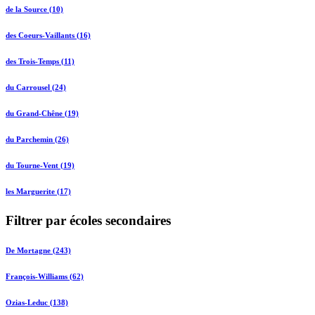
de la Source (10)
des Coeurs-Vaillants (16)
des Trois-Temps (11)
du Carrousel (24)
du Grand-Chêne (19)
du Parchemin (26)
du Tourne-Vent (19)
les Marguerite (17)
Filtrer par écoles secondaires
De Mortagne (243)
François-Williams (62)
Ozias-Leduc (138)