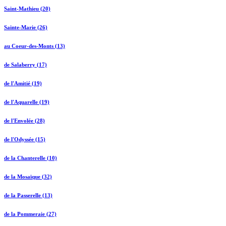
Saint-Mathieu (20)
Sainte-Marie (26)
au Coeur-des-Monts (13)
de Salaberry (17)
de l'Amitié (19)
de l'Aquarelle (19)
de l'Envolée (28)
de l'Odyssée (15)
de la Chanterelle (10)
de la Mosaïque (32)
de la Passerelle (13)
de la Pommeraie (27)