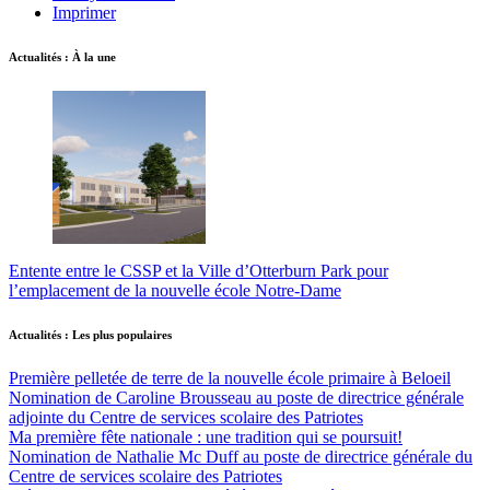
Imprimer
Actualités : À la une
Entente entre le CSSP et la Ville d’Otterburn Park pour
l’emplacement de la nouvelle école Notre-Dame
Actualités : Les plus populaires
Première pelletée de terre de la nouvelle école primaire à Beloeil
Nomination de Caroline Brousseau au poste de directrice générale
adjointe du Centre de services scolaire des Patriotes
Ma première fête nationale : une tradition qui se poursuit!
Nomination de Nathalie Mc Duff au poste de directrice générale du
Centre de services scolaire des Patriotes