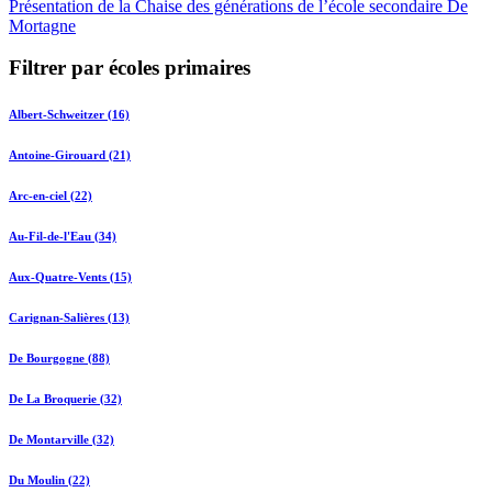
Présentation de la Chaise des générations de l’école secondaire De
Mortagne
Filtrer par écoles primaires
Albert-Schweitzer (16)
Antoine-Girouard (21)
Arc-en-ciel (22)
Au-Fil-de-l'Eau (34)
Aux-Quatre-Vents (15)
Carignan-Salières (13)
De Bourgogne (88)
De La Broquerie (32)
De Montarville (32)
Du Moulin (22)