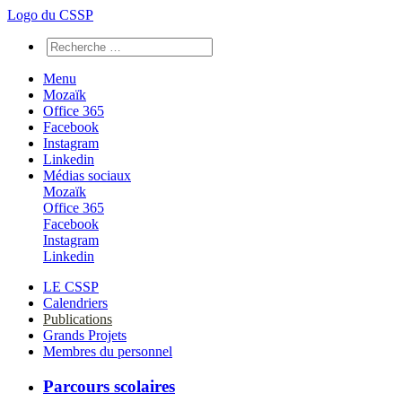
Logo du CSSP
Menu
Mozaïk
Office 365
Facebook
Instagram
Linkedin
Médias sociaux
Mozaïk
Office 365
Facebook
Instagram
Linkedin
LE CSSP
Calendriers
Publications
Grands Projets
Membres du personnel
Parcours scolaires