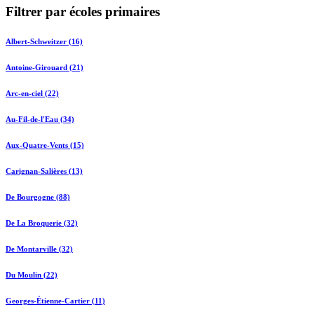
Filtrer par écoles primaires
Albert-Schweitzer (16)
Antoine-Girouard (21)
Arc-en-ciel (22)
Au-Fil-de-l'Eau (34)
Aux-Quatre-Vents (15)
Carignan-Salières (13)
De Bourgogne (88)
De La Broquerie (32)
De Montarville (32)
Du Moulin (22)
Georges-Étienne-Cartier (11)