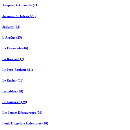
Jacques-De Chambly (21)
Jacques-Rocheleau (20)
Jolivent (23)
L'Arpège (25)
La Farandole (46)
La Roseraie (7)
Le Petit-Bonheur (31)
Le Rucher (36)
Le Sablier (30)
Le Tournesol (29)
Les Jeunes Découvreurs (79)
Louis-Hippolyte-Lafontaine (18)