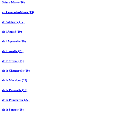
Sainte-Marie (26)
au Coeur-des-Monts (13)
de Salaberry (17)
de l'Amitié (19)
de l'Aquarelle (19)
de l'Envolée (28)
de l'Odyssée (15)
de la Chanterelle (10)
de la Mosaïque (32)
de la Passerelle (13)
de la Pommeraie (27)
de la Source (10)