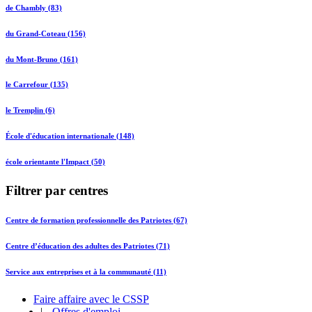
de Chambly (83)
du Grand-Coteau (156)
du Mont-Bruno (161)
le Carrefour (135)
le Tremplin (6)
École d'éducation internationale (148)
école orientante l'Impact (50)
Filtrer par centres
Centre de formation professionnelle des Patriotes (67)
Centre d’éducation des adultes des Patriotes (71)
Service aux entreprises et à la communauté (11)
Faire affaire avec le CSSP
|
Offres d'emploi