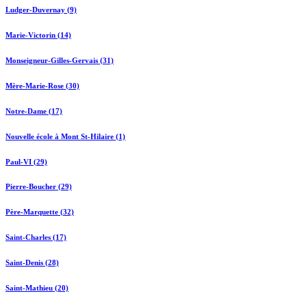
Ludger-Duvernay (9)
Marie-Victorin (14)
Monseigneur-Gilles-Gervais (31)
Mère-Marie-Rose (30)
Notre-Dame (17)
Nouvelle école à Mont St-Hilaire (1)
Paul-VI (29)
Pierre-Boucher (29)
Père-Marquette (32)
Saint-Charles (17)
Saint-Denis (28)
Saint-Mathieu (20)