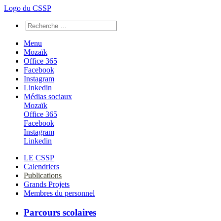
Logo du CSSP
Menu
Mozaïk
Office 365
Facebook
Instagram
Linkedin
Médias sociaux
Mozaïk
Office 365
Facebook
Instagram
Linkedin
LE CSSP
Calendriers
Publications
Grands Projets
Membres du personnel
Parcours scolaires