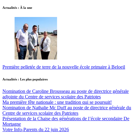
Actualités : À la une
Première pelletée de terre de la nouvelle école primaire à Beloeil
Actualités : Les plus populaires
Nomination de Caroline Brousseau au poste de directrice générale
adjointe du Centre de services scolaire des Patriotes
Ma première fête nationale : une tradition qui se poursuit!
Nomination de Nathalie Mc Duff au poste de directrice générale du
Centre de services scolaire des Patriotes
Présentation de la Chaise des générations de l’école secondaire De
Mortagne
Votre Info-Parents du 22 juin 2026