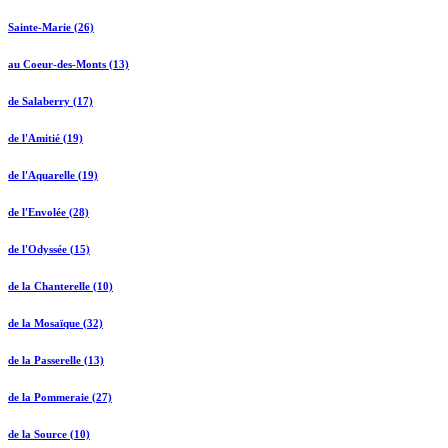
Sainte-Marie (26)
au Coeur-des-Monts (13)
de Salaberry (17)
de l'Amitié (19)
de l'Aquarelle (19)
de l'Envolée (28)
de l'Odyssée (15)
de la Chanterelle (10)
de la Mosaïque (32)
de la Passerelle (13)
de la Pommeraie (27)
de la Source (10)