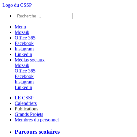
Logo du CSSP
Menu
Mozaïk
Office 365
Facebook
Instagram
Linkedin
Médias sociaux
Mozaïk
Office 365
Facebook
Instagram
Linkedin
LE CSSP
Calendriers
Publications
Grands Projets
Membres du personnel
Parcours scolaires