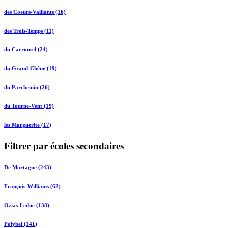
des Coeurs-Vaillants (16)
des Trois-Temps (11)
du Carrousel (24)
du Grand-Chêne (19)
du Parchemin (26)
du Tourne-Vent (19)
les Marguerite (17)
Filtrer par écoles secondaires
De Mortagne (243)
François-Williams (62)
Ozias-Leduc (138)
Polybel (141)