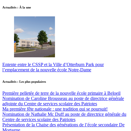
Actualités : À la une
Entente entre le CSSP et la Ville d’Otterburn Park pour
l’emplacement de la nouvelle école Notre-Dame
Actualités : Les plus populaires
Première pelletée de terre de la nouvelle école primaire à Beloeil
Nomination de Caroline Brousseau au poste de directrice générale
adjointe du Centre de services scolaire des Patriotes
Ma première fête nationale : une tradition qui se poursuit!
Nomination de Nathalie Mc Duff au poste de directrice générale du
Centre de services scolaire des Patriotes
Présentation de la Chaise des générations de l’école secondaire De
Mortagne