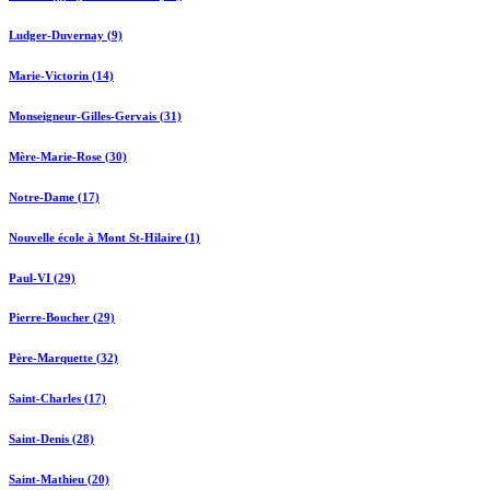
Ludger-Duvernay (9)
Marie-Victorin (14)
Monseigneur-Gilles-Gervais (31)
Mère-Marie-Rose (30)
Notre-Dame (17)
Nouvelle école à Mont St-Hilaire (1)
Paul-VI (29)
Pierre-Boucher (29)
Père-Marquette (32)
Saint-Charles (17)
Saint-Denis (28)
Saint-Mathieu (20)