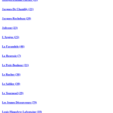
Jacques-De Chambly (21)
Jacques-Rocheleau (20)
Jolivent (23)
L'Arpège (25)
La Farandole (46)
La Roseraie (7)
Le Petit-Bonheur (31)
Le Rucher (36)
Le Sablier (30)
Le Tournesol (29)
Les Jeunes Découvreurs (79)
Louis-Hippolyte-Lafontaine (18)