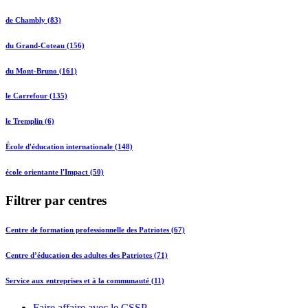
de Chambly (83)
du Grand-Coteau (156)
du Mont-Bruno (161)
le Carrefour (135)
le Tremplin (6)
École d'éducation internationale (148)
école orientante l'Impact (50)
Filtrer par centres
Centre de formation professionnelle des Patriotes (67)
Centre d’éducation des adultes des Patriotes (71)
Service aux entreprises et à la communauté (11)
Faire affaire avec le CSSP