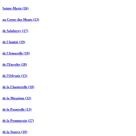
Sainte-Marie (26)
au Coeur-des-Monts (13)
de Salaberry (17)
de l'Amitié (19)
de l'Aquarelle (19)
de l'Envolée (28)
de l'Odyssée (15)
de la Chanterelle (10)
de la Mosaïque (32)
de la Passerelle (13)
de la Pommeraie (27)
de la Source (10)