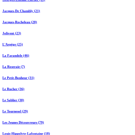
Jacques-De Chambly (21)
Jacques-Rocheleau (20)
Jolivent (23)
L'Arpège (25)
La Farandole (46)
La Roseraie (7)
Le Petit-Bonheur (31)
Le Rucher (36)
Le Sablier (30)
Le Tournesol (29)
Les Jeunes Découvreurs (79)
Louis-Hippolyte-Lafontaine (18)