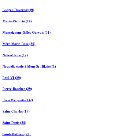
Ludger-Duvernay (9)
Marie-Victorin (14)
Monseigneur-Gilles-Gervais (31)
Mère-Marie-Rose (30)
Notre-Dame (17)
Nouvelle école à Mont St-Hilaire (1)
Paul-VI (29)
Pierre-Boucher (29)
Père-Marquette (32)
Saint-Charles (17)
Saint-Denis (28)
Saint-Mathieu (20)