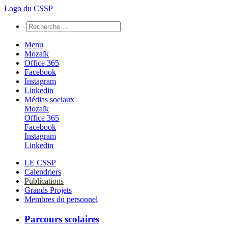
Logo du CSSP
Menu
Mozaïk
Office 365
Facebook
Instagram
Linkedin
Médias sociaux
Mozaïk
Office 365
Facebook
Instagram
Linkedin
LE CSSP
Calendriers
Publications
Grands Projets
Membres du personnel
Parcours scolaires