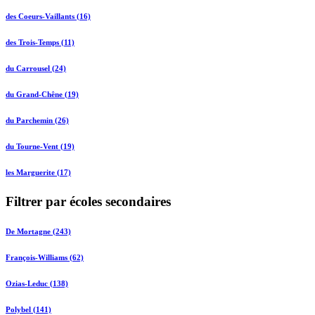
des Coeurs-Vaillants (16)
des Trois-Temps (11)
du Carrousel (24)
du Grand-Chêne (19)
du Parchemin (26)
du Tourne-Vent (19)
les Marguerite (17)
Filtrer par écoles secondaires
De Mortagne (243)
François-Williams (62)
Ozias-Leduc (138)
Polybel (141)