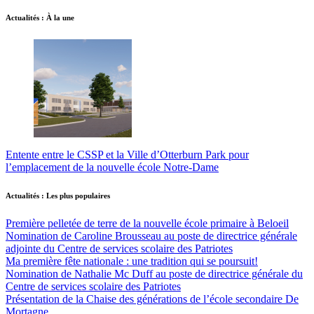
Actualités : À la une
Entente entre le CSSP et la Ville d’Otterburn Park pour
l’emplacement de la nouvelle école Notre-Dame
Actualités : Les plus populaires
Première pelletée de terre de la nouvelle école primaire à Beloeil
Nomination de Caroline Brousseau au poste de directrice générale
adjointe du Centre de services scolaire des Patriotes
Ma première fête nationale : une tradition qui se poursuit!
Nomination de Nathalie Mc Duff au poste de directrice générale du
Centre de services scolaire des Patriotes
Présentation de la Chaise des générations de l’école secondaire De
Mortagne