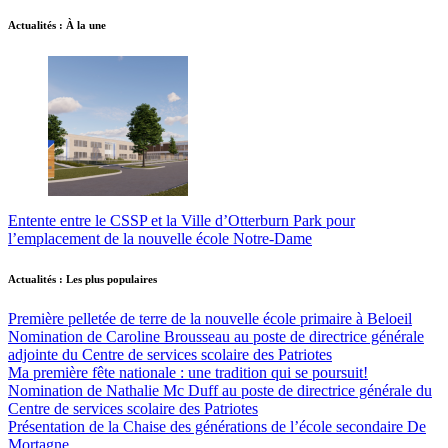
Actualités : À la une
Entente entre le CSSP et la Ville d’Otterburn Park pour
l’emplacement de la nouvelle école Notre-Dame
Actualités : Les plus populaires
Première pelletée de terre de la nouvelle école primaire à Beloeil
Nomination de Caroline Brousseau au poste de directrice générale
adjointe du Centre de services scolaire des Patriotes
Ma première fête nationale : une tradition qui se poursuit!
Nomination de Nathalie Mc Duff au poste de directrice générale du
Centre de services scolaire des Patriotes
Présentation de la Chaise des générations de l’école secondaire De
Mortagne