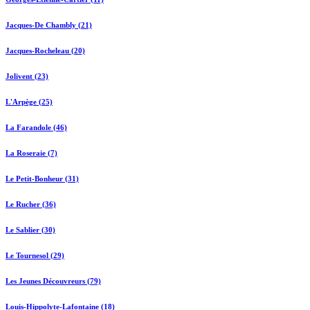
Jacques-De Chambly (21)
Jacques-Rocheleau (20)
Jolivent (23)
L'Arpège (25)
La Farandole (46)
La Roseraie (7)
Le Petit-Bonheur (31)
Le Rucher (36)
Le Sablier (30)
Le Tournesol (29)
Les Jeunes Découvreurs (79)
Louis-Hippolyte-Lafontaine (18)