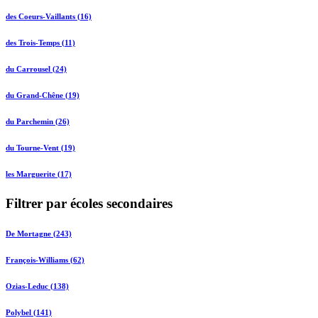
des Coeurs-Vaillants (16)
des Trois-Temps (11)
du Carrousel (24)
du Grand-Chêne (19)
du Parchemin (26)
du Tourne-Vent (19)
les Marguerite (17)
Filtrer par écoles secondaires
De Mortagne (243)
François-Williams (62)
Ozias-Leduc (138)
Polybel (141)