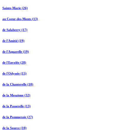
Sainte-Marie (26)
au Coeur-des-Monts (13)
de Salaberry (17)
de l'Amitié (19)
de l'Aquarelle (19)
de l'Envolée (28)
de l'Odyssée (15)
de la Chanterelle (10)
de la Mosaïque (32)
de la Passerelle (13)
de la Pommeraie (27)
de la Source (10)