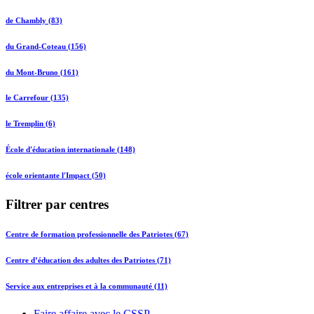
de Chambly (83)
du Grand-Coteau (156)
du Mont-Bruno (161)
le Carrefour (135)
le Tremplin (6)
École d'éducation internationale (148)
école orientante l'Impact (50)
Filtrer par centres
Centre de formation professionnelle des Patriotes (67)
Centre d’éducation des adultes des Patriotes (71)
Service aux entreprises et à la communauté (11)
Faire affaire avec le CSSP