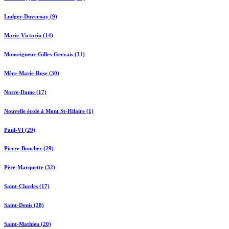
Ludger-Duvernay (9)
Marie-Victorin (14)
Monseigneur-Gilles-Gervais (31)
Mère-Marie-Rose (30)
Notre-Dame (17)
Nouvelle école à Mont St-Hilaire (1)
Paul-VI (29)
Pierre-Boucher (29)
Père-Marquette (32)
Saint-Charles (17)
Saint-Denis (28)
Saint-Mathieu (20)