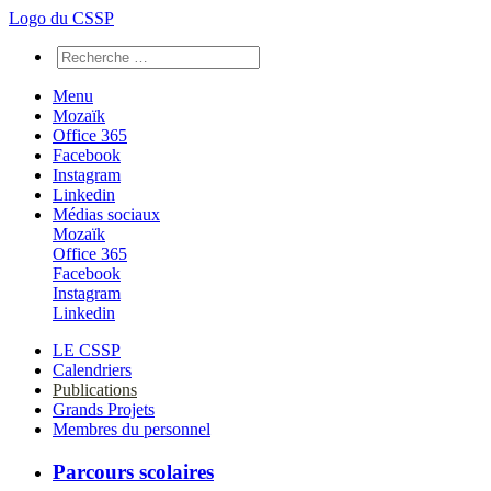
Logo du CSSP
Menu
Mozaïk
Office 365
Facebook
Instagram
Linkedin
Médias sociaux
Mozaïk
Office 365
Facebook
Instagram
Linkedin
LE CSSP
Calendriers
Publications
Grands Projets
Membres du personnel
Parcours scolaires