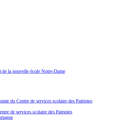
nt de la nouvelle école Notre-Dame
inte du Centre de services scolaire des Patriotes
tre de services scolaire des Patriotes
ortagne