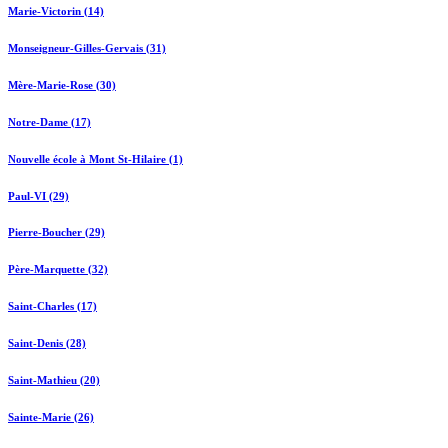
Marie-Victorin (14)
Monseigneur-Gilles-Gervais (31)
Mère-Marie-Rose (30)
Notre-Dame (17)
Nouvelle école à Mont St-Hilaire (1)
Paul-VI (29)
Pierre-Boucher (29)
Père-Marquette (32)
Saint-Charles (17)
Saint-Denis (28)
Saint-Mathieu (20)
Sainte-Marie (26)