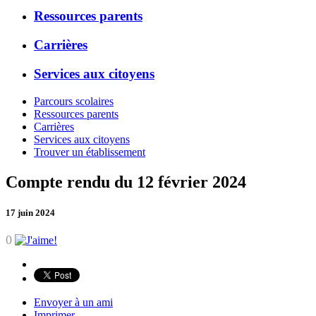
Ressources parents
Carrières
Services aux citoyens
Parcours scolaires
Ressources parents
Carrières
Services aux citoyens
Trouver un établissement
Compte rendu du 12 février 2024
17 juin 2024
0
Envoyer à un ami
Imprimer