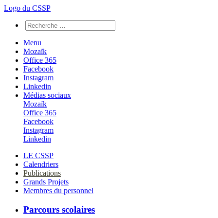
Logo du CSSP
Menu
Mozaïk
Office 365
Facebook
Instagram
Linkedin
Médias sociaux
Mozaïk
Office 365
Facebook
Instagram
Linkedin
LE CSSP
Calendriers
Publications
Grands Projets
Membres du personnel
Parcours scolaires