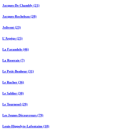
Jacques-De Chambly (21)
Jacques-Rocheleau (20)
Jolivent (23)
L'Arpège (25)
La Farandole (46)
La Roseraie (7)
Le Petit-Bonheur (31)
Le Rucher (36)
Le Sablier (30)
Le Tournesol (29)
Les Jeunes Découvreurs (79)
Louis-Hippolyte-Lafontaine (18)