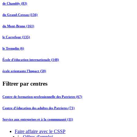
de Chambly (83)
du Grand-Coteau (156)
du Mont-Bruno (161)
le Carrefour (135)
le Tremplin (6)
École d'éducation internationale (148)
école orientante l'Impact (50)
Filtrer par centres
Centre de formation professionnelle des Patriotes (67)
Centre d’éducation des adultes des Patriotes (71)
Service aux entreprises et à la communauté (11)
Faire affaire avec le CSSP
|
Offres d'emploi