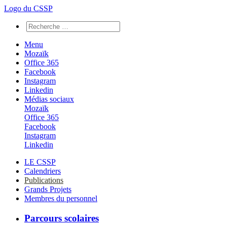
Logo du CSSP
Menu
Mozaïk
Office 365
Facebook
Instagram
Linkedin
Médias sociaux
Mozaïk
Office 365
Facebook
Instagram
Linkedin
LE CSSP
Calendriers
Publications
Grands Projets
Membres du personnel
Parcours scolaires