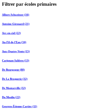
Filtrer par écoles primaires
Albert-Schweitzer (16)
Antoine-Girouard (21)
Arc-en-ciel (22)
Au-Fil-de-l'Eau (34)
Aux-Quatre-Vents (15)
Carignan-Salières (13)
De Bourgogne (88)
De La Broquerie (32)
De Montarville (32)
Du Moulin (22)
Georges-Étienne-Cartier (11)