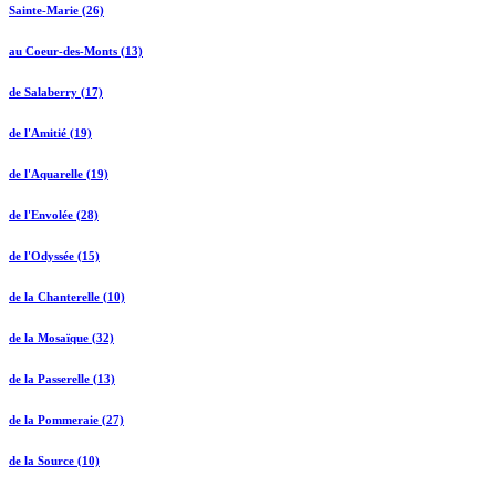
Sainte-Marie (26)
au Coeur-des-Monts (13)
de Salaberry (17)
de l'Amitié (19)
de l'Aquarelle (19)
de l'Envolée (28)
de l'Odyssée (15)
de la Chanterelle (10)
de la Mosaïque (32)
de la Passerelle (13)
de la Pommeraie (27)
de la Source (10)