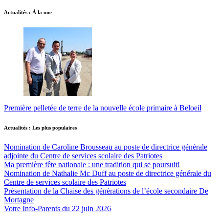
Actualités : À la une
Première pelletée de terre de la nouvelle école primaire à Beloeil
Actualités : Les plus populaires
Nomination de Caroline Brousseau au poste de directrice générale
adjointe du Centre de services scolaire des Patriotes
Ma première fête nationale : une tradition qui se poursuit!
Nomination de Nathalie Mc Duff au poste de directrice générale du
Centre de services scolaire des Patriotes
Présentation de la Chaise des générations de l’école secondaire De
Mortagne
Votre Info-Parents du 22 juin 2026