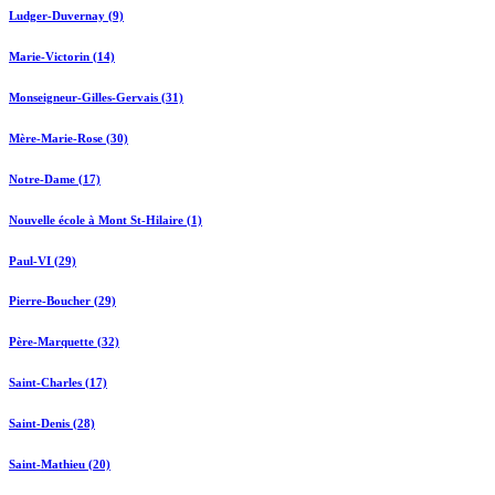
Ludger-Duvernay (9)
Marie-Victorin (14)
Monseigneur-Gilles-Gervais (31)
Mère-Marie-Rose (30)
Notre-Dame (17)
Nouvelle école à Mont St-Hilaire (1)
Paul-VI (29)
Pierre-Boucher (29)
Père-Marquette (32)
Saint-Charles (17)
Saint-Denis (28)
Saint-Mathieu (20)