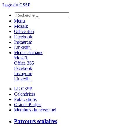
Logo du CSSP
Menu
Mozaïk
Office 365
Facebook
Instagram
Linkedin
Médias sociaux
Mozaïk
Office 365
Facebook
Instagram
Linkedin
LE CSSP
Calendriers
Publications
Grands Projets
Membres du personnel
Parcours scolaires