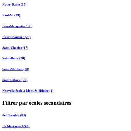
Notre-Dame (17)
Paul-VI (29)
Père-Marquette (32)
Pierre-Boucher (29)
Saint-Charles (17)
Saint-Denis (28)
Saint-Mathieu (20)
Sainte-Marie (26)
Nouvelle école à Mont St-Hilaire (1)
Filtrer par écoles secondaires
de Chambly (83)
De Mortagne (243)