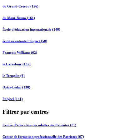
du Grand-Coteau (156)
du Mont-Bruno (161)
École d'éducation internationale (148)
école orientante l'Impact (50)
François-Williams (62)
le Carrefour (135)
le Tremplin (6)
Ozias-Leduc (138)
Polybel (141)
Filtrer par centres
Centre d’éducation des adultes des Patriotes (71)
Centre de formation professionnelle des Patriotes (67)