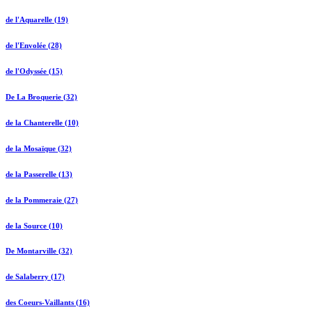
de l'Aquarelle (19)
de l'Envolée (28)
de l'Odyssée (15)
De La Broquerie (32)
de la Chanterelle (10)
de la Mosaïque (32)
de la Passerelle (13)
de la Pommeraie (27)
de la Source (10)
De Montarville (32)
de Salaberry (17)
des Coeurs-Vaillants (16)