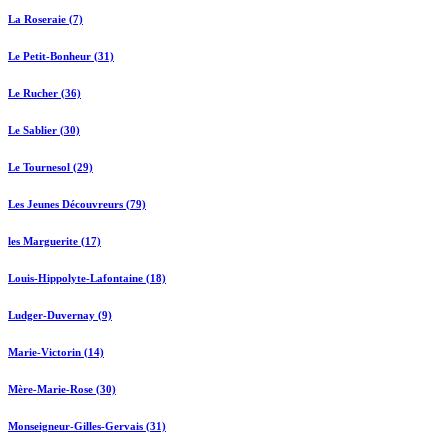
La Roseraie (7)
Le Petit-Bonheur (31)
Le Rucher (36)
Le Sablier (30)
Le Tournesol (29)
Les Jeunes Découvreurs (79)
les Marguerite (17)
Louis-Hippolyte-Lafontaine (18)
Ludger-Duvernay (9)
Marie-Victorin (14)
Mère-Marie-Rose (30)
Monseigneur-Gilles-Gervais (31)