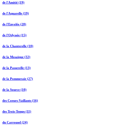
de l'Amitié (19)
de l'Aquarelle (19)
de l'Envolée (28)
de l'Odyssée (15)
de la Chanterelle (10)
de la Mosaïque (32)
de la Passerelle (13)
de la Pommeraie (27)
de la Source (10)
des Coeurs-Vaillants (16)
des Trois-Temps (11)
du Carrousel (24)