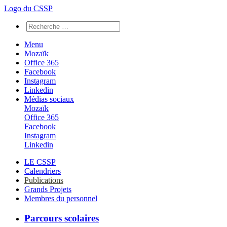
Logo du CSSP
Menu
Mozaïk
Office 365
Facebook
Instagram
Linkedin
Médias sociaux
Mozaïk
Office 365
Facebook
Instagram
Linkedin
LE CSSP
Calendriers
Publications
Grands Projets
Membres du personnel
Parcours scolaires