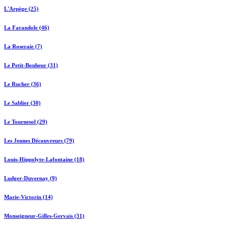
L'Arpège (25)
La Farandole (46)
La Roseraie (7)
Le Petit-Bonheur (31)
Le Rucher (36)
Le Sablier (30)
Le Tournesol (29)
Les Jeunes Découvreurs (79)
Louis-Hippolyte-Lafontaine (18)
Ludger-Duvernay (9)
Marie-Victorin (14)
Monseigneur-Gilles-Gervais (31)