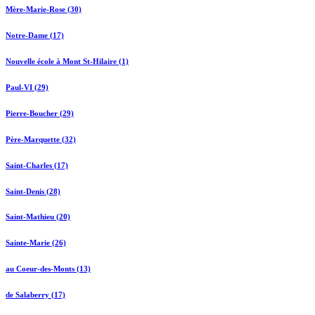
Mère-Marie-Rose (30)
Notre-Dame (17)
Nouvelle école à Mont St-Hilaire (1)
Paul-VI (29)
Pierre-Boucher (29)
Père-Marquette (32)
Saint-Charles (17)
Saint-Denis (28)
Saint-Mathieu (20)
Sainte-Marie (26)
au Coeur-des-Monts (13)
de Salaberry (17)