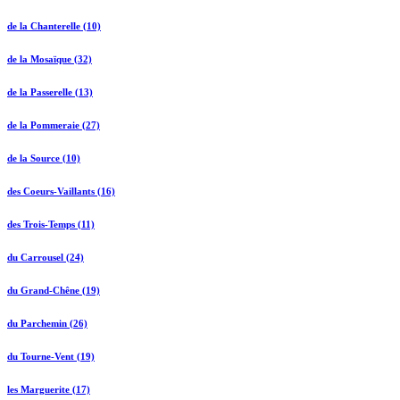
de la Chanterelle (10)
de la Mosaïque (32)
de la Passerelle (13)
de la Pommeraie (27)
de la Source (10)
des Coeurs-Vaillants (16)
des Trois-Temps (11)
du Carrousel (24)
du Grand-Chêne (19)
du Parchemin (26)
du Tourne-Vent (19)
les Marguerite (17)