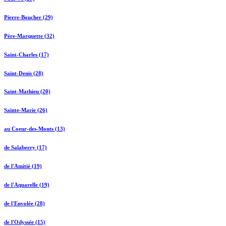
Pierre-Boucher (29)
Père-Marquette (32)
Saint-Charles (17)
Saint-Denis (28)
Saint-Mathieu (20)
Sainte-Marie (26)
au Coeur-des-Monts (13)
de Salaberry (17)
de l'Amitié (19)
de l'Aquarelle (19)
de l'Envolée (28)
de l'Odyssée (15)