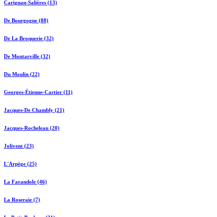
Carignan-Salières (13)
De Bourgogne (88)
De La Broquerie (32)
De Montarville (32)
Du Moulin (22)
Georges-Étienne-Cartier (11)
Jacques-De Chambly (21)
Jacques-Rocheleau (20)
Jolivent (23)
L'Arpège (25)
La Farandole (46)
La Roseraie (7)