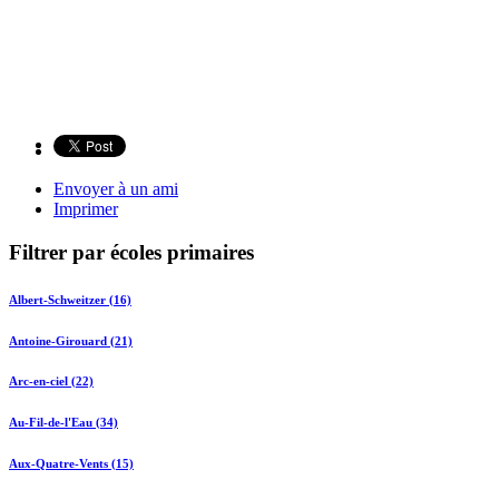
Envoyer à un ami
Imprimer
Filtrer par écoles primaires
Albert-Schweitzer (16)
Antoine-Girouard (21)
Arc-en-ciel (22)
Au-Fil-de-l'Eau (34)
Aux-Quatre-Vents (15)