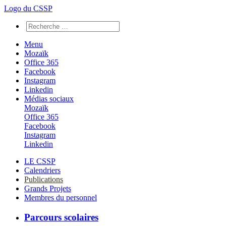
Logo du CSSP
Menu
Mozaïk
Office 365
Facebook
Instagram
Linkedin
Médias sociaux
Mozaïk
Office 365
Facebook
Instagram
Linkedin
LE CSSP
Calendriers
Publications
Grands Projets
Membres du personnel
Parcours scolaires