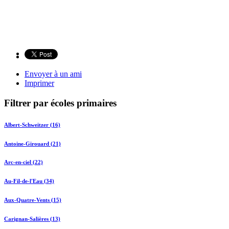
Envoyer à un ami
Imprimer
Filtrer par écoles primaires
Albert-Schweitzer (16)
Antoine-Girouard (21)
Arc-en-ciel (22)
Au-Fil-de-l'Eau (34)
Aux-Quatre-Vents (15)
Carignan-Salières (13)