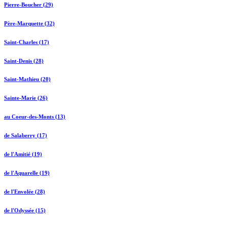
Pierre-Boucher (29)
Père-Marquette (32)
Saint-Charles (17)
Saint-Denis (28)
Saint-Mathieu (20)
Sainte-Marie (26)
au Coeur-des-Monts (13)
de Salaberry (17)
de l'Amitié (19)
de l'Aquarelle (19)
de l'Envolée (28)
de l'Odyssée (15)