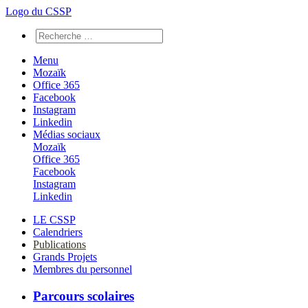
Logo du CSSP
Menu
Mozaïk
Office 365
Facebook
Instagram
Linkedin
Médias sociaux
Mozaïk
Office 365
Facebook
Instagram
Linkedin
LE CSSP
Calendriers
Publications
Grands Projets
Membres du personnel
Parcours scolaires