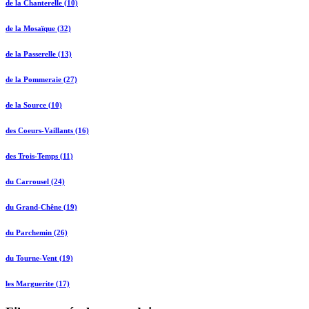
de la Chanterelle (10)
de la Mosaïque (32)
de la Passerelle (13)
de la Pommeraie (27)
de la Source (10)
des Coeurs-Vaillants (16)
des Trois-Temps (11)
du Carrousel (24)
du Grand-Chêne (19)
du Parchemin (26)
du Tourne-Vent (19)
les Marguerite (17)