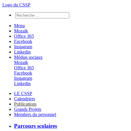
Logo du CSSP
Menu
Mozaïk
Office 365
Facebook
Instagram
Linkedin
Médias sociaux
Mozaïk
Office 365
Facebook
Instagram
Linkedin
LE CSSP
Calendriers
Publications
Grands Projets
Membres du personnel
Parcours scolaires