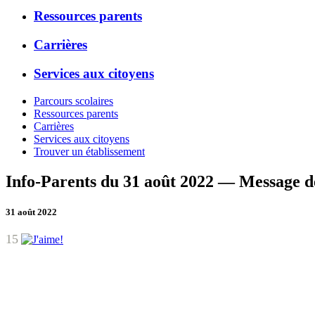
Ressources parents
Carrières
Services aux citoyens
Parcours scolaires
Ressources parents
Carrières
Services aux citoyens
Trouver un établissement
Info-Parents du 31 août 2022 — Message de
31 août 2022
15