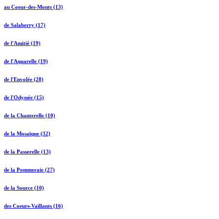
au Coeur-des-Monts (13)
de Salaberry (17)
de l'Amitié (19)
de l'Aquarelle (19)
de l'Envolée (28)
de l'Odyssée (15)
de la Chanterelle (10)
de la Mosaïque (32)
de la Passerelle (13)
de la Pommeraie (27)
de la Source (10)
des Coeurs-Vaillants (16)