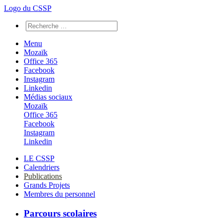
Logo du CSSP
Menu
Mozaïk
Office 365
Facebook
Instagram
Linkedin
Médias sociaux
Mozaïk
Office 365
Facebook
Instagram
Linkedin
LE CSSP
Calendriers
Publications
Grands Projets
Membres du personnel
Parcours scolaires