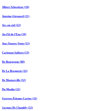
Albert-Schweitzer (16)
Antoine-Girouard (21)
Arc-en-ciel (22)
Au-Fil-de-l'Eau (34)
Aux-Quatre-Vents (15)
Carignan-Salières (13)
De Bourgogne (88)
De La Broquerie (32)
De Montarville (32)
Du Moulin (22)
Georges-Étienne-Cartier (11)
Jacques-De Chambly (21)