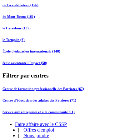
du Grand-Coteau (156)
du Mont-Bruno (161)
le Carrefour (135)
le Tremplin (6)
École d'éducation internationale (148)
école orientante l'Impact (50)
Filtrer par centres
Centre de formation professionnelle des Patriotes (67)
Centre d’éducation des adultes des Patriotes (71)
Service aux entreprises et à la communauté (11)
Faire affaire avec le CSSP
|
Offres d'emploi
|
Nous joindre