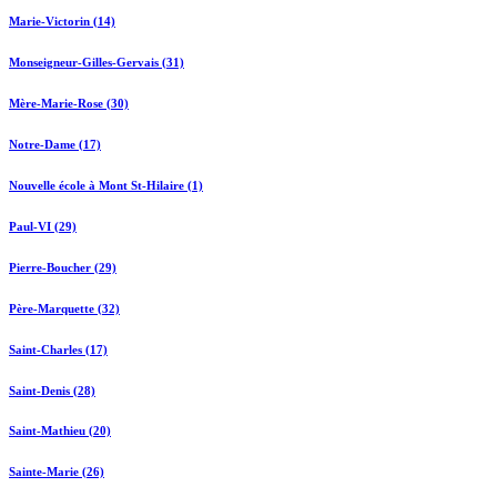
Marie-Victorin (14)
Monseigneur-Gilles-Gervais (31)
Mère-Marie-Rose (30)
Notre-Dame (17)
Nouvelle école à Mont St-Hilaire (1)
Paul-VI (29)
Pierre-Boucher (29)
Père-Marquette (32)
Saint-Charles (17)
Saint-Denis (28)
Saint-Mathieu (20)
Sainte-Marie (26)