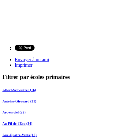
Envoyer à un ami
Imprimer
Filtrer par écoles primaires
Albert-Schweitzer (16)
Antoine-Girouard (21)
Arc-en-ciel (22)
Au-Fil-de-l'Eau (34)
Aux-Quatre-Vents (15)