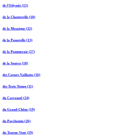
de l'Odyssée (15)
de la Chanterelle (10)
de la Mosaïque (32)
de la Passerelle (13)
de la Pommeraie (27)
de la Source (10)
des Coeurs-Vaillants (16)
des Trois-Temps (11)
du Carrousel (24)
du Grand-Chêne (19)
du Parchemin (26)
du Tourne-Vent (19)