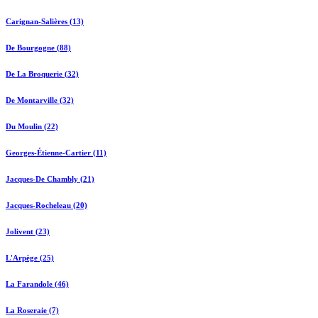
Carignan-Salières (13)
De Bourgogne (88)
De La Broquerie (32)
De Montarville (32)
Du Moulin (22)
Georges-Étienne-Cartier (11)
Jacques-De Chambly (21)
Jacques-Rocheleau (20)
Jolivent (23)
L'Arpège (25)
La Farandole (46)
La Roseraie (7)