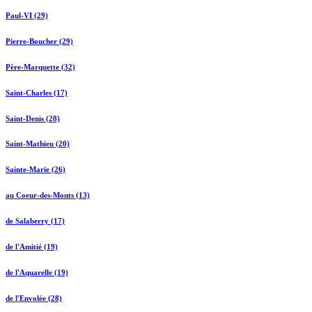
Paul-VI (29)
Pierre-Boucher (29)
Père-Marquette (32)
Saint-Charles (17)
Saint-Denis (28)
Saint-Mathieu (20)
Sainte-Marie (26)
au Coeur-des-Monts (13)
de Salaberry (17)
de l'Amitié (19)
de l'Aquarelle (19)
de l'Envolée (28)