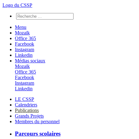
Logo du CSSP
Menu
Mozaïk
Office 365
Facebook
Instagram
Linkedin
Médias sociaux
Mozaïk
Office 365
Facebook
Instagram
Linkedin
LE CSSP
Calendriers
Publications
Grands Projets
Membres du personnel
Parcours scolaires