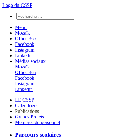
Logo du CSSP
Menu
Mozaïk
Office 365
Facebook
Instagram
Linkedin
Médias sociaux
Mozaïk
Office 365
Facebook
Instagram
Linkedin
LE CSSP
Calendriers
Publications
Grands Projets
Membres du personnel
Parcours scolaires