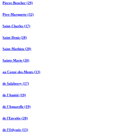
Pierre-Boucher (29)
Père-Marquette (32)
Saint-Charles (17)
Saint-Denis (28)
Saint-Mathieu (20)
Sainte-Marie (26)
au Coeur-des-Monts (13)
de Salaberry (17)
de l'Amitié (19)
de l'Aquarelle (19)
de l'Envolée (28)
de l'Odyssée (15)