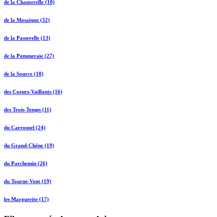
de la Chanterelle (10)
de la Mosaïque (32)
de la Passerelle (13)
de la Pommeraie (27)
de la Source (10)
des Coeurs-Vaillants (16)
des Trois-Temps (11)
du Carrousel (24)
du Grand-Chêne (19)
du Parchemin (26)
du Tourne-Vent (19)
les Marguerite (17)