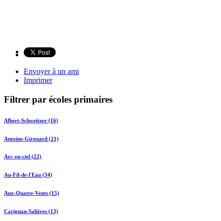
Envoyer à un ami
Imprimer
Filtrer par écoles primaires
Albert-Schweitzer (16)
Antoine-Girouard (21)
Arc-en-ciel (22)
Au-Fil-de-l'Eau (34)
Aux-Quatre-Vents (15)
Carignan-Salières (13)