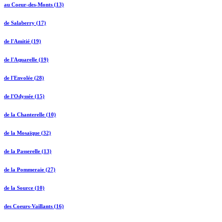
au Coeur-des-Monts (13)
de Salaberry (17)
de l'Amitié (19)
de l'Aquarelle (19)
de l'Envolée (28)
de l'Odyssée (15)
de la Chanterelle (10)
de la Mosaïque (32)
de la Passerelle (13)
de la Pommeraie (27)
de la Source (10)
des Coeurs-Vaillants (16)