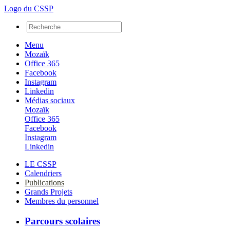
Logo du CSSP
Menu
Mozaïk
Office 365
Facebook
Instagram
Linkedin
Médias sociaux
Mozaïk
Office 365
Facebook
Instagram
Linkedin
LE CSSP
Calendriers
Publications
Grands Projets
Membres du personnel
Parcours scolaires