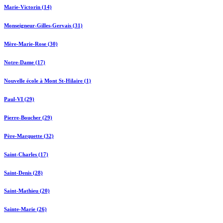
Marie-Victorin (14)
Monseigneur-Gilles-Gervais (31)
Mère-Marie-Rose (30)
Notre-Dame (17)
Nouvelle école à Mont St-Hilaire (1)
Paul-VI (29)
Pierre-Boucher (29)
Père-Marquette (32)
Saint-Charles (17)
Saint-Denis (28)
Saint-Mathieu (20)
Sainte-Marie (26)