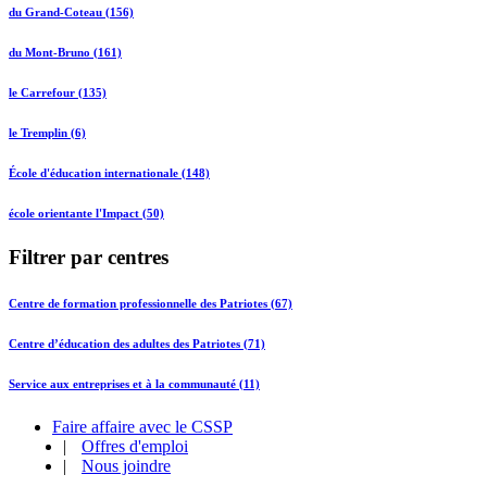
du Grand-Coteau (156)
du Mont-Bruno (161)
le Carrefour (135)
le Tremplin (6)
École d'éducation internationale (148)
école orientante l'Impact (50)
Filtrer par centres
Centre de formation professionnelle des Patriotes (67)
Centre d’éducation des adultes des Patriotes (71)
Service aux entreprises et à la communauté (11)
Faire affaire avec le CSSP
|
Offres d'emploi
|
Nous joindre