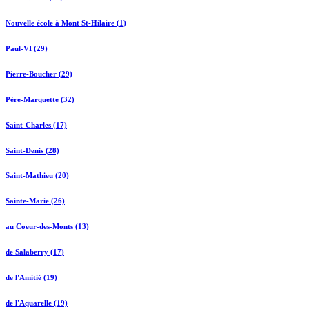
Nouvelle école à Mont St-Hilaire (1)
Paul-VI (29)
Pierre-Boucher (29)
Père-Marquette (32)
Saint-Charles (17)
Saint-Denis (28)
Saint-Mathieu (20)
Sainte-Marie (26)
au Coeur-des-Monts (13)
de Salaberry (17)
de l'Amitié (19)
de l'Aquarelle (19)