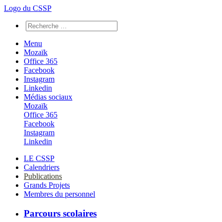
Logo du CSSP
Menu
Mozaïk
Office 365
Facebook
Instagram
Linkedin
Médias sociaux
Mozaïk
Office 365
Facebook
Instagram
Linkedin
LE CSSP
Calendriers
Publications
Grands Projets
Membres du personnel
Parcours scolaires