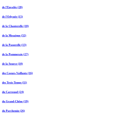
de l'Envolée (28)
de l'Odyssée (15)
de la Chanterelle (10)
de la Mosaïque (32)
de la Passerelle (13)
de la Pommeraie (27)
de la Source (10)
des Coeurs-Vaillants (16)
des Trois-Temps (11)
du Carrousel (24)
du Grand-Chêne (19)
du Parchemin (26)