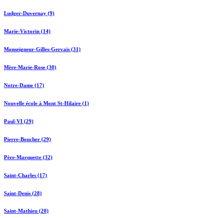
Ludger-Duvernay (9)
Marie-Victorin (14)
Monseigneur-Gilles-Gervais (31)
Mère-Marie-Rose (30)
Notre-Dame (17)
Nouvelle école à Mont St-Hilaire (1)
Paul-VI (29)
Pierre-Boucher (29)
Père-Marquette (32)
Saint-Charles (17)
Saint-Denis (28)
Saint-Mathieu (20)