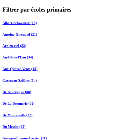
Filtrer par écoles primaires
Albert-Schweitzer (16)
Antoine-Girouard (21)
Arc-en-ciel (22)
Au-Fil-de-l'Eau (34)
Aux-Quatre-Vents (15)
Carignan-Salières (13)
De Bourgogne (88)
De La Broquerie (32)
De Montarville (32)
Du Moulin (22)
Georges-Étienne-Cartier (11)