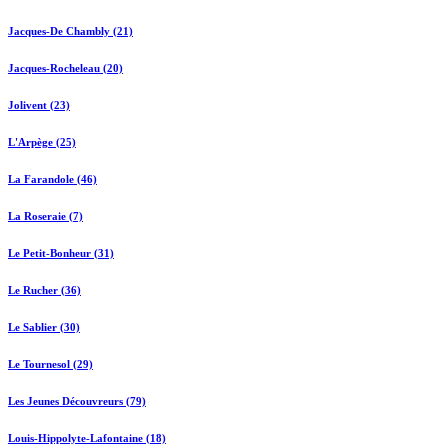
Jacques-De Chambly (21)
Jacques-Rocheleau (20)
Jolivent (23)
L'Arpège (25)
La Farandole (46)
La Roseraie (7)
Le Petit-Bonheur (31)
Le Rucher (36)
Le Sablier (30)
Le Tournesol (29)
Les Jeunes Découvreurs (79)
Louis-Hippolyte-Lafontaine (18)