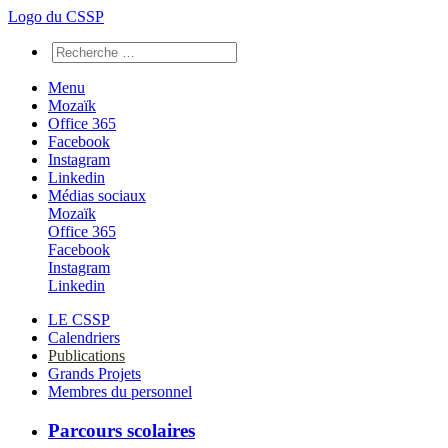
Logo du CSSP
Menu
Mozaïk
Office 365
Facebook
Instagram
Linkedin
Médias sociaux
Mozaïk
Office 365
Facebook
Instagram
Linkedin
LE CSSP
Calendriers
Publications
Grands Projets
Membres du personnel
Parcours scolaires