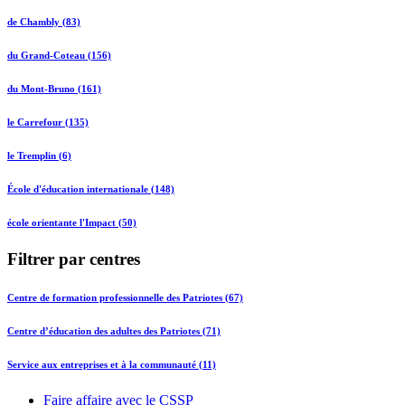
de Chambly (83)
du Grand-Coteau (156)
du Mont-Bruno (161)
le Carrefour (135)
le Tremplin (6)
École d'éducation internationale (148)
école orientante l'Impact (50)
Filtrer par centres
Centre de formation professionnelle des Patriotes (67)
Centre d’éducation des adultes des Patriotes (71)
Service aux entreprises et à la communauté (11)
Faire affaire avec le CSSP