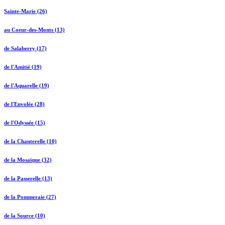
Sainte-Marie (26)
au Coeur-des-Monts (13)
de Salaberry (17)
de l'Amitié (19)
de l'Aquarelle (19)
de l'Envolée (28)
de l'Odyssée (15)
de la Chanterelle (10)
de la Mosaïque (32)
de la Passerelle (13)
de la Pommeraie (27)
de la Source (10)