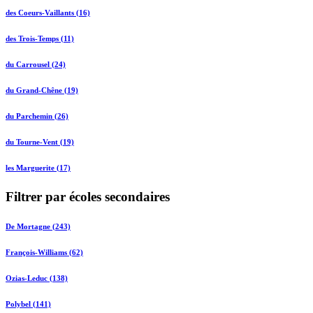
des Coeurs-Vaillants (16)
des Trois-Temps (11)
du Carrousel (24)
du Grand-Chêne (19)
du Parchemin (26)
du Tourne-Vent (19)
les Marguerite (17)
Filtrer par écoles secondaires
De Mortagne (243)
François-Williams (62)
Ozias-Leduc (138)
Polybel (141)