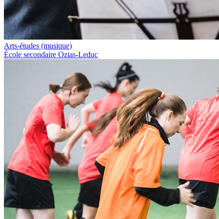
Arts-études (musique)
École secondaire Ozias-Leduc