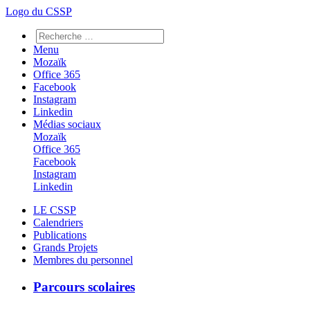
Logo du CSSP
Menu
Mozaïk
Office 365
Facebook
Instagram
Linkedin
Médias sociaux
Mozaïk
Office 365
Facebook
Instagram
Linkedin
LE CSSP
Calendriers
Publications
Grands Projets
Membres du personnel
Parcours scolaires