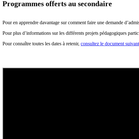
Programmes offerts au secondaire
Pour en apprendre davantage sur comment faire une demande d’admiss
Pour plus d’informations sur les différents projets pédagogiques particu
Pour connaître toutes les dates à retenir,
consultez le document suivan