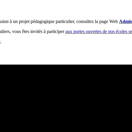
ion à un projet pédagogique particulier, consultez la page Web
Admiss
liers, vous êtes invités à participer
aux portes ouvertes de nos écoles s
t
.