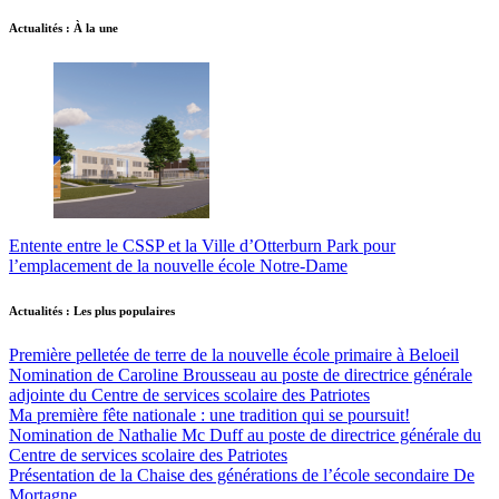
Actualités : À la une
Entente entre le CSSP et la Ville d’Otterburn Park pour
l’emplacement de la nouvelle école Notre-Dame
Actualités : Les plus populaires
Première pelletée de terre de la nouvelle école primaire à Beloeil
Nomination de Caroline Brousseau au poste de directrice générale
adjointe du Centre de services scolaire des Patriotes
Ma première fête nationale : une tradition qui se poursuit!
Nomination de Nathalie Mc Duff au poste de directrice générale du
Centre de services scolaire des Patriotes
Présentation de la Chaise des générations de l’école secondaire De
Mortagne