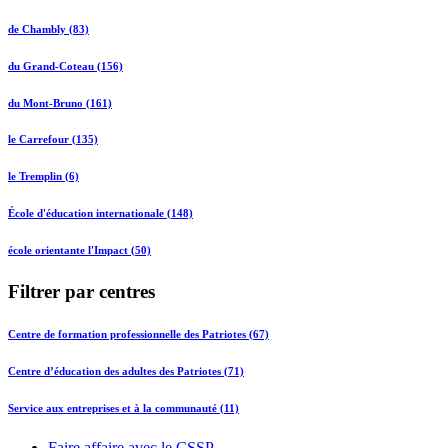
de Chambly (83)
du Grand-Coteau (156)
du Mont-Bruno (161)
le Carrefour (135)
le Tremplin (6)
École d'éducation internationale (148)
école orientante l'Impact (50)
Filtrer par centres
Centre de formation professionnelle des Patriotes (67)
Centre d’éducation des adultes des Patriotes (71)
Service aux entreprises et à la communauté (11)
Faire affaire avec le CSSP