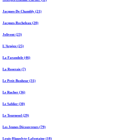
Jacques-De Chambly (21)
Jacques-Rocheleau (20)
Jolivent (23)
L'Arpège (25)
La Farandole (46)
La Roseraie (7)
Le Petit-Bonheur (31)
Le Rucher (36)
Le Sablier (30)
Le Tournesol (29)
Les Jeunes Découvreurs (79)
Louis-Hippolyte-Lafontaine (18)