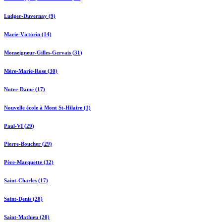
Ludger-Duvernay (9)
Marie-Victorin (14)
Monseigneur-Gilles-Gervais (31)
Mère-Marie-Rose (30)
Notre-Dame (17)
Nouvelle école à Mont St-Hilaire (1)
Paul-VI (29)
Pierre-Boucher (29)
Père-Marquette (32)
Saint-Charles (17)
Saint-Denis (28)
Saint-Mathieu (20)