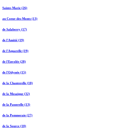
Sainte-Marie (26)
au Coeur-des-Monts (13)
de Salaberry (17)
de l'Amitié (19)
de l'Aquarelle (19)
de l'Envolée (28)
de l'Odyssée (15)
de la Chanterelle (10)
de la Mosaïque (32)
de la Passerelle (13)
de la Pommeraie (27)
de la Source (10)