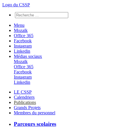
Logo du CSSP
Menu
Mozaïk
Office 365
Facebook
Instagram
Linkedin
Médias sociaux
Mozaïk
Office 365
Facebook
Instagram
Linkedin
LE CSSP
Calendriers
Publications
Grands Projets
Membres du personnel
Parcours scolaires