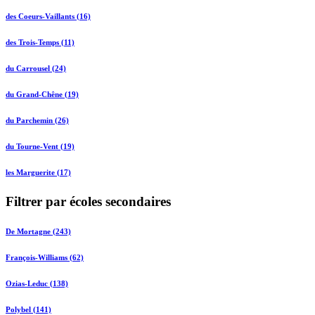
des Coeurs-Vaillants (16)
des Trois-Temps (11)
du Carrousel (24)
du Grand-Chêne (19)
du Parchemin (26)
du Tourne-Vent (19)
les Marguerite (17)
Filtrer par écoles secondaires
De Mortagne (243)
François-Williams (62)
Ozias-Leduc (138)
Polybel (141)