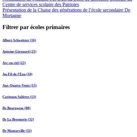
Centre de services scolaire des Patriotes
Présentation de la Chaise des générations de l’école secondaire De
Mortagne
Filtrer par écoles primaires
Albert-Schweitzer (16)
Antoine-Girouard (21)
Arc-en-ciel (22)
Au-Fil-de-l'Eau (34)
Aux-Quatre-Vents (15)
Carignan-Salières (13)
De Bourgogne (88)
De La Broquerie (32)
De Montarville (32)