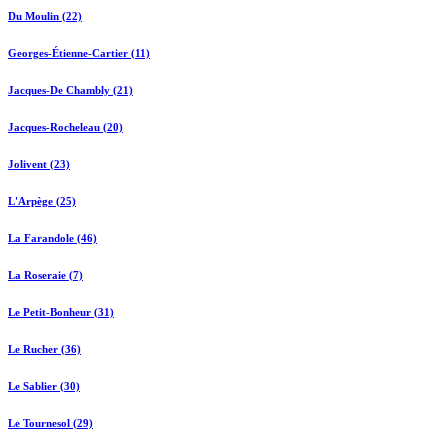
Du Moulin (22)
Georges-Étienne-Cartier (11)
Jacques-De Chambly (21)
Jacques-Rocheleau (20)
Jolivent (23)
L'Arpège (25)
La Farandole (46)
La Roseraie (7)
Le Petit-Bonheur (31)
Le Rucher (36)
Le Sablier (30)
Le Tournesol (29)