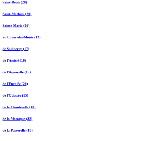
Saint-Denis (28)
Saint-Mathieu (20)
Sainte-Marie (26)
au Coeur-des-Monts (13)
de Salaberry (17)
de l'Amitié (19)
de l'Aquarelle (19)
de l'Envolée (28)
de l'Odyssée (15)
de la Chanterelle (10)
de la Mosaïque (32)
de la Passerelle (13)