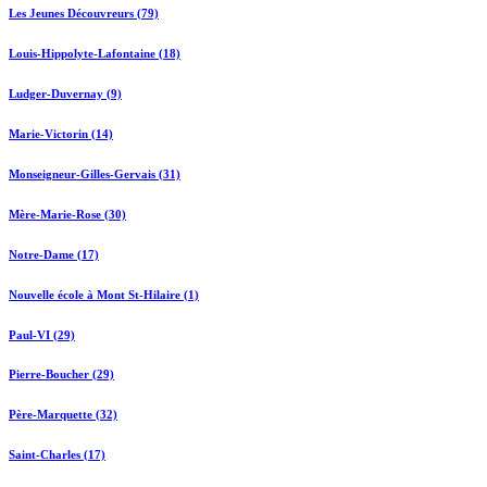
Les Jeunes Découvreurs (79)
Louis-Hippolyte-Lafontaine (18)
Ludger-Duvernay (9)
Marie-Victorin (14)
Monseigneur-Gilles-Gervais (31)
Mère-Marie-Rose (30)
Notre-Dame (17)
Nouvelle école à Mont St-Hilaire (1)
Paul-VI (29)
Pierre-Boucher (29)
Père-Marquette (32)
Saint-Charles (17)