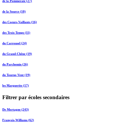
de la Pommeraie (27)
de la Source (10)
des Coeurs-Vaillants (16)
des Trois-Temps (11)
du Carrousel (24)
du Grand-Chêne (19)
du Parchemin (26)
du Tourne-Vent (19)
les Marguerite (17)
Filtrer par écoles secondaires
De Mortagne (243)
François-Williams (62)