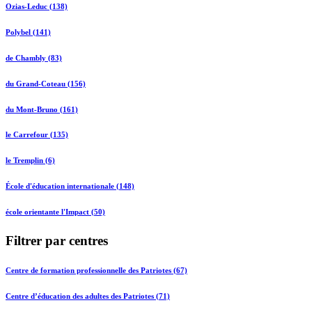
Ozias-Leduc (138)
Polybel (141)
de Chambly (83)
du Grand-Coteau (156)
du Mont-Bruno (161)
le Carrefour (135)
le Tremplin (6)
École d'éducation internationale (148)
école orientante l'Impact (50)
Filtrer par centres
Centre de formation professionnelle des Patriotes (67)
Centre d’éducation des adultes des Patriotes (71)