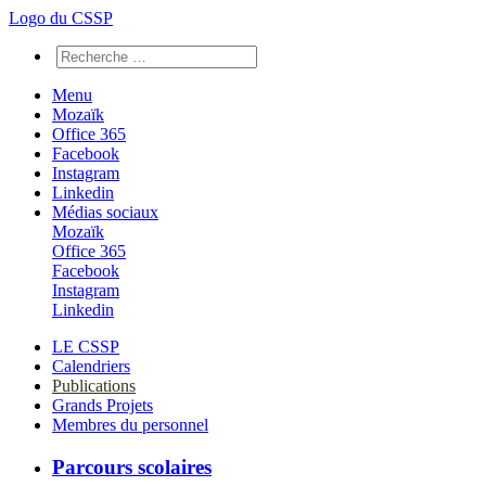
Logo du CSSP
Menu
Mozaïk
Office 365
Facebook
Instagram
Linkedin
Médias sociaux
Mozaïk
Office 365
Facebook
Instagram
Linkedin
LE CSSP
Calendriers
Publications
Grands Projets
Membres du personnel
Parcours scolaires