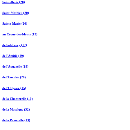
Saint-Denis (28)
Saint-Mathieu (20)
Sainte-Marie (26)
au Coeur-des-Monts (13)
de Salaberry (17)
de l'Amitié (19)
de l'Aquarelle (19)
de l'Envolée (28)
de l'Odyssée (15)
de la Chanterelle (10)
de la Mosaïque (32)
de la Passerelle (13)