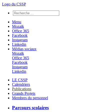
Logo du CSSP
Menu
Mozaïk
Office 365
Facebook
Instagram
Linkedin
Médias sociaux
Mozaïk
Office 365
Facebook
Instagram
Linkedin
LE CSSP
Calendriers
Publications
Grands Projets
Membres du personnel
Parcours scolaires