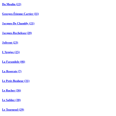
Du Moulin (22)
Georges-Étienne-Cartier (11)
Jacques-De Chambly (21)
Jacques-Rocheleau (20)
Jolivent (23)
L'Arpège (25)
La Farandole (46)
La Roseraie (7)
Le Petit-Bonheur (31)
Le Rucher (36)
Le Sablier (30)
Le Tournesol (29)