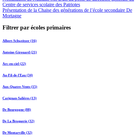
Centre de services scolaire des Patriotes
Présentation de la Chaise des générations de l’école secondaire De
Mortagne
Filtrer par écoles primaires
Albert-Schweitzer (16)
Antoine-Girouard (21)
Arc-en-ciel (22)
Au-Fil-de-l'Eau (34)
Aux-Quatre-Vents (15)
Carignan-Salières (13)
De Bourgogne (88)
De La Broquerie (32)
De Montarville (32)