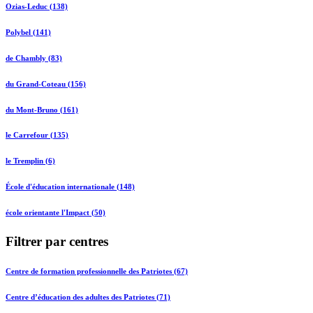
Ozias-Leduc (138)
Polybel (141)
de Chambly (83)
du Grand-Coteau (156)
du Mont-Bruno (161)
le Carrefour (135)
le Tremplin (6)
École d'éducation internationale (148)
école orientante l'Impact (50)
Filtrer par centres
Centre de formation professionnelle des Patriotes (67)
Centre d’éducation des adultes des Patriotes (71)