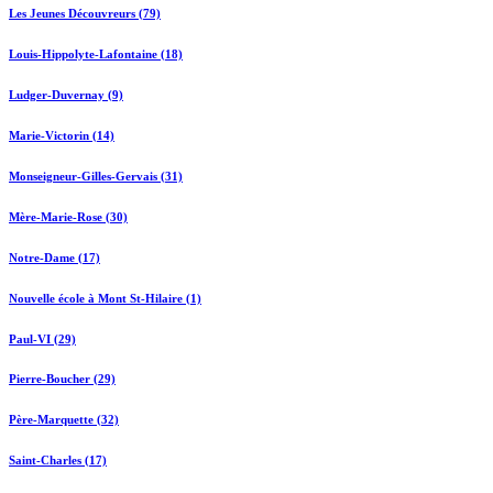
Les Jeunes Découvreurs (79)
Louis-Hippolyte-Lafontaine (18)
Ludger-Duvernay (9)
Marie-Victorin (14)
Monseigneur-Gilles-Gervais (31)
Mère-Marie-Rose (30)
Notre-Dame (17)
Nouvelle école à Mont St-Hilaire (1)
Paul-VI (29)
Pierre-Boucher (29)
Père-Marquette (32)
Saint-Charles (17)