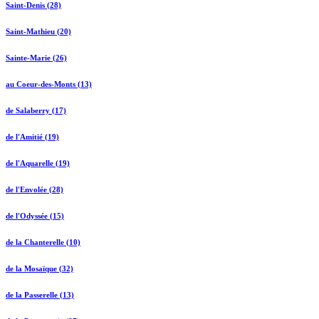
Saint-Denis (28)
Saint-Mathieu (20)
Sainte-Marie (26)
au Coeur-des-Monts (13)
de Salaberry (17)
de l'Amitié (19)
de l'Aquarelle (19)
de l'Envolée (28)
de l'Odyssée (15)
de la Chanterelle (10)
de la Mosaïque (32)
de la Passerelle (13)