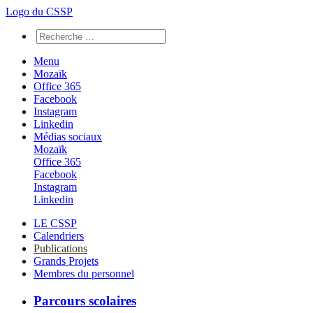
Logo du CSSP
Menu
Mozaïk
Office 365
Facebook
Instagram
Linkedin
Médias sociaux
Mozaïk
Office 365
Facebook
Instagram
Linkedin
LE CSSP
Calendriers
Publications
Grands Projets
Membres du personnel
Parcours scolaires