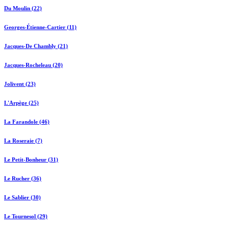
Du Moulin (22)
Georges-Étienne-Cartier (11)
Jacques-De Chambly (21)
Jacques-Rocheleau (20)
Jolivent (23)
L'Arpège (25)
La Farandole (46)
La Roseraie (7)
Le Petit-Bonheur (31)
Le Rucher (36)
Le Sablier (30)
Le Tournesol (29)