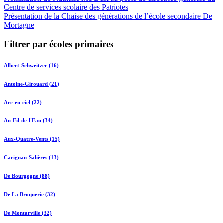
Centre de services scolaire des Patriotes
Présentation de la Chaise des générations de l’école secondaire De
Mortagne
Filtrer par écoles primaires
Albert-Schweitzer (16)
Antoine-Girouard (21)
Arc-en-ciel (22)
Au-Fil-de-l'Eau (34)
Aux-Quatre-Vents (15)
Carignan-Salières (13)
De Bourgogne (88)
De La Broquerie (32)
De Montarville (32)