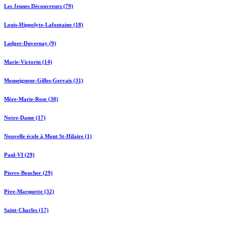
Les Jeunes Découvreurs (79)
Louis-Hippolyte-Lafontaine (18)
Ludger-Duvernay (9)
Marie-Victorin (14)
Monseigneur-Gilles-Gervais (31)
Mère-Marie-Rose (30)
Notre-Dame (17)
Nouvelle école à Mont St-Hilaire (1)
Paul-VI (29)
Pierre-Boucher (29)
Père-Marquette (32)
Saint-Charles (17)