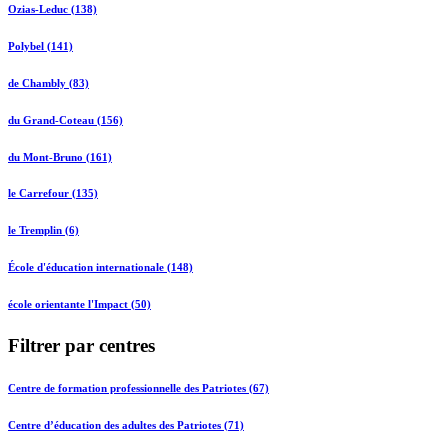
Ozias-Leduc (138)
Polybel (141)
de Chambly (83)
du Grand-Coteau (156)
du Mont-Bruno (161)
le Carrefour (135)
le Tremplin (6)
École d'éducation internationale (148)
école orientante l'Impact (50)
Filtrer par centres
Centre de formation professionnelle des Patriotes (67)
Centre d’éducation des adultes des Patriotes (71)