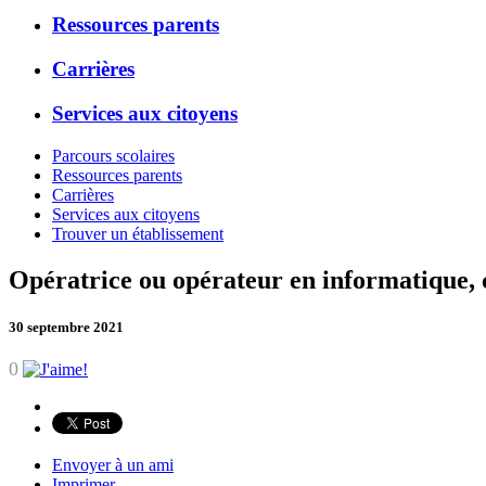
Ressources parents
Carrières
Services aux citoyens
Parcours scolaires
Ressources parents
Carrières
Services aux citoyens
Trouver un établissement
Opératrice ou opérateur en informatique, c
30 septembre 2021
0
Envoyer à un ami
Imprimer