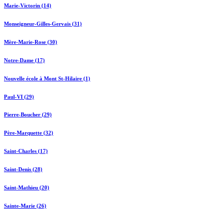
Marie-Victorin (14)
Monseigneur-Gilles-Gervais (31)
Mère-Marie-Rose (30)
Notre-Dame (17)
Nouvelle école à Mont St-Hilaire (1)
Paul-VI (29)
Pierre-Boucher (29)
Père-Marquette (32)
Saint-Charles (17)
Saint-Denis (28)
Saint-Mathieu (20)
Sainte-Marie (26)