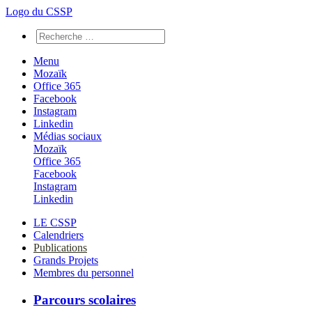
Logo du CSSP
Menu
Mozaïk
Office 365
Facebook
Instagram
Linkedin
Médias sociaux
Mozaïk
Office 365
Facebook
Instagram
Linkedin
LE CSSP
Calendriers
Publications
Grands Projets
Membres du personnel
Parcours scolaires