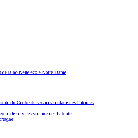
nt de la nouvelle école Notre-Dame
inte du Centre de services scolaire des Patriotes
tre de services scolaire des Patriotes
ortagne