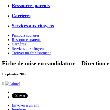
Ressources parents
Carrières
Services aux citoyens
Parcours scolaires
Ressources parents
Carrières
Services aux citoyens
Trouver un établissement
Fiche de mise en candidature – Direction e
1 septembre 2016
0
Envoyer à un ami
Imprimer