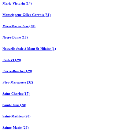
Marie-Victorin (14)
Monseigneur-Gilles-Gervais (31)
Mère-Marie-Rose (30)
Notre-Dame (17)
Nouvelle école à Mont St-Hilaire (1)
Paul-VI (29)
Pierre-Boucher (29)
Père-Marquette (32)
Saint-Charles (17)
Saint-Denis (28)
Saint-Mathieu (20)
Sainte-Marie (26)