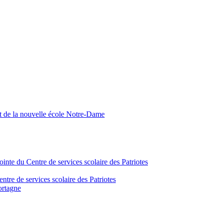
nt de la nouvelle école Notre-Dame
inte du Centre de services scolaire des Patriotes
tre de services scolaire des Patriotes
ortagne