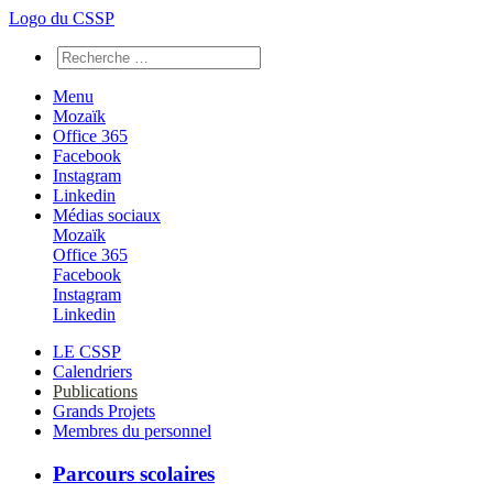
Logo du CSSP
Menu
Mozaïk
Office 365
Facebook
Instagram
Linkedin
Médias sociaux
Mozaïk
Office 365
Facebook
Instagram
Linkedin
LE CSSP
Calendriers
Publications
Grands Projets
Membres du personnel
Parcours scolaires