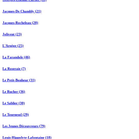
Jacques-De Chambly (21)
Jacques-Rocheleau (20)
Jolivent (23)
L'Arpège (25)
La Farandole (46)
La Roseraie (7)
Le Petit-Bonheur (31)
Le Rucher (36)
Le Sablier (30)
Le Tournesol (29)
Les Jeunes Découvreurs (79)
Louis-Hippolyte-Lafontaine (18)