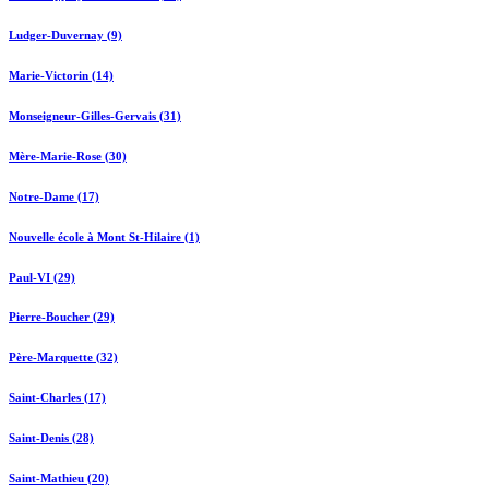
Ludger-Duvernay (9)
Marie-Victorin (14)
Monseigneur-Gilles-Gervais (31)
Mère-Marie-Rose (30)
Notre-Dame (17)
Nouvelle école à Mont St-Hilaire (1)
Paul-VI (29)
Pierre-Boucher (29)
Père-Marquette (32)
Saint-Charles (17)
Saint-Denis (28)
Saint-Mathieu (20)