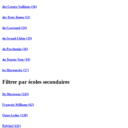
des Coeurs-Vaillants (16)
des Trois-Temps (11)
du Carrousel (24)
du Grand-Chêne (19)
du Parchemin (26)
du Tourne-Vent (19)
les Marguerite (17)
Filtrer par écoles secondaires
De Mortagne (243)
François-Williams (62)
Ozias-Leduc (138)
Polybel (141)