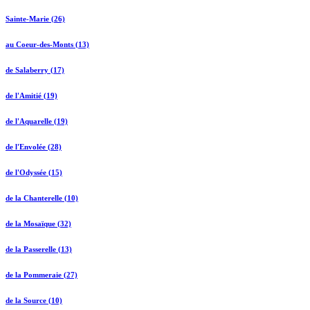
Sainte-Marie (26)
au Coeur-des-Monts (13)
de Salaberry (17)
de l'Amitié (19)
de l'Aquarelle (19)
de l'Envolée (28)
de l'Odyssée (15)
de la Chanterelle (10)
de la Mosaïque (32)
de la Passerelle (13)
de la Pommeraie (27)
de la Source (10)