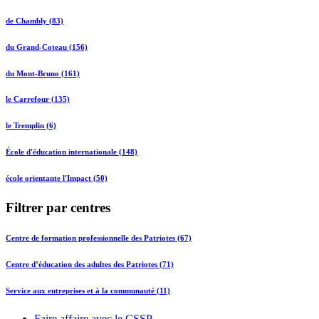
de Chambly (83)
du Grand-Coteau (156)
du Mont-Bruno (161)
le Carrefour (135)
le Tremplin (6)
École d'éducation internationale (148)
école orientante l'Impact (50)
Filtrer par centres
Centre de formation professionnelle des Patriotes (67)
Centre d’éducation des adultes des Patriotes (71)
Service aux entreprises et à la communauté (11)
Faire affaire avec le CSSP