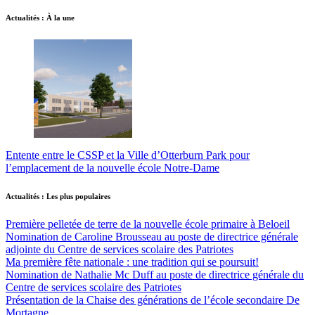
Actualités : À la une
Entente entre le CSSP et la Ville d’Otterburn Park pour
l’emplacement de la nouvelle école Notre-Dame
Actualités : Les plus populaires
Première pelletée de terre de la nouvelle école primaire à Beloeil
Nomination de Caroline Brousseau au poste de directrice générale
adjointe du Centre de services scolaire des Patriotes
Ma première fête nationale : une tradition qui se poursuit!
Nomination de Nathalie Mc Duff au poste de directrice générale du
Centre de services scolaire des Patriotes
Présentation de la Chaise des générations de l’école secondaire De
Mortagne