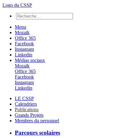
Logo du CSSP
Menu
Mozaïk
Office 365
Facebook
Instagram
Linkedin
Médias sociaux
Mozaïk
Office 365
Facebook
Instagram
Linkedin
LE CSSP
Calendriers
Publications
Grands Projets
Membres du personnel
Parcours scolaires