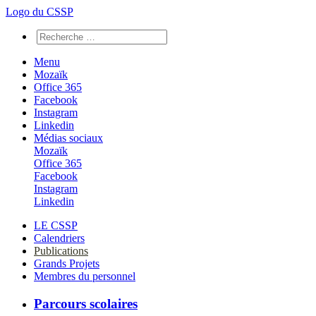
Logo du CSSP
Menu
Mozaïk
Office 365
Facebook
Instagram
Linkedin
Médias sociaux
Mozaïk
Office 365
Facebook
Instagram
Linkedin
LE CSSP
Calendriers
Publications
Grands Projets
Membres du personnel
Parcours scolaires