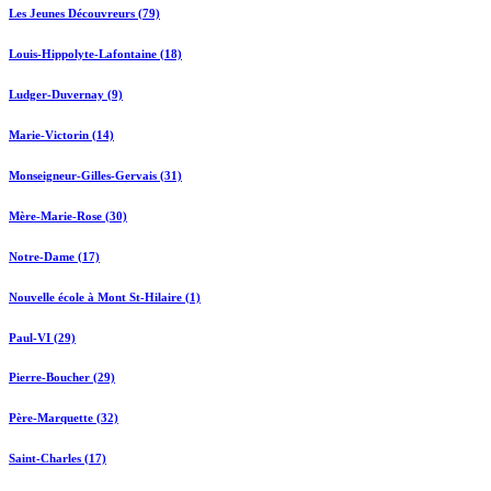
Les Jeunes Découvreurs (79)
Louis-Hippolyte-Lafontaine (18)
Ludger-Duvernay (9)
Marie-Victorin (14)
Monseigneur-Gilles-Gervais (31)
Mère-Marie-Rose (30)
Notre-Dame (17)
Nouvelle école à Mont St-Hilaire (1)
Paul-VI (29)
Pierre-Boucher (29)
Père-Marquette (32)
Saint-Charles (17)