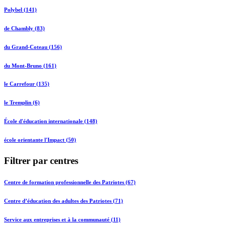
Polybel (141)
de Chambly (83)
du Grand-Coteau (156)
du Mont-Bruno (161)
le Carrefour (135)
le Tremplin (6)
École d'éducation internationale (148)
école orientante l'Impact (50)
Filtrer par centres
Centre de formation professionnelle des Patriotes (67)
Centre d’éducation des adultes des Patriotes (71)
Service aux entreprises et à la communauté (11)