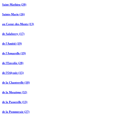
Saint-Mathieu (20)
Sainte-Marie (26)
au Coeur-des-Monts (13)
de Salaberry (17)
de l'Amitié (19)
de l'Aquarelle (19)
de l'Envolée (28)
de l'Odyssée (15)
de la Chanterelle (10)
de la Mosaïque (32)
de la Passerelle (13)
de la Pommeraie (27)