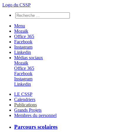
Logo du CSSP
Menu
Mozaïk
Office 365
Facebook
Instagram
Linkedin
Médias sociaux
Mozaïk
Office 365
Facebook
Instagram
Linkedin
LE CSSP
Calendriers
Publications
Grands Projets
Membres du personnel
Parcours scolaires