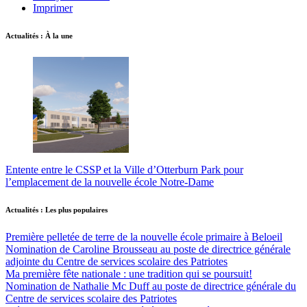
Imprimer
Actualités : À la une
Entente entre le CSSP et la Ville d’Otterburn Park pour
l’emplacement de la nouvelle école Notre-Dame
Actualités : Les plus populaires
Première pelletée de terre de la nouvelle école primaire à Beloeil
Nomination de Caroline Brousseau au poste de directrice générale
adjointe du Centre de services scolaire des Patriotes
Ma première fête nationale : une tradition qui se poursuit!
Nomination de Nathalie Mc Duff au poste de directrice générale du
Centre de services scolaire des Patriotes