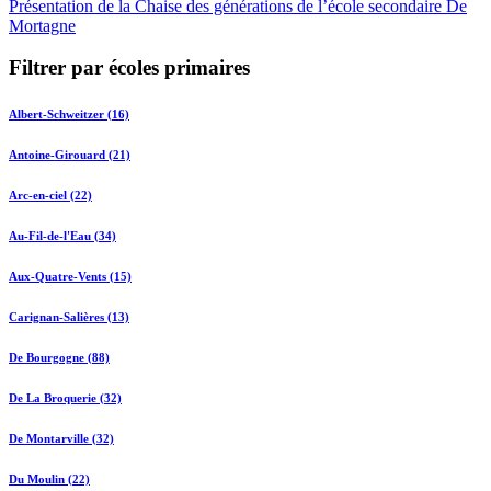
Présentation de la Chaise des générations de l’école secondaire De
Mortagne
Filtrer par écoles primaires
Albert-Schweitzer (16)
Antoine-Girouard (21)
Arc-en-ciel (22)
Au-Fil-de-l'Eau (34)
Aux-Quatre-Vents (15)
Carignan-Salières (13)
De Bourgogne (88)
De La Broquerie (32)
De Montarville (32)
Du Moulin (22)