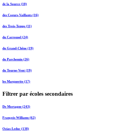
de la Source (10)
des Coeurs-Vaillants (16)
des Trois-Temps (11)
du Carrousel (24)
du Grand-Chêne (19)
du Parchemin (26)
du Tourne-Vent (19)
les Marguerite (17)
Filtrer par écoles secondaires
De Mortagne (243)
François-Williams (62)
Ozias-Leduc (138)