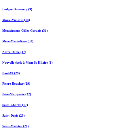
Ludger-Duvernay (9)
Marie-Victorin (14)
Monseigneur-Gilles-Gervais (31)
Mère-Marie-Rose (30)
Notre-Dame (17)
Nouvelle école à Mont St-Hilaire (1)
Paul-VI (29)
Pierre-Boucher (29)
Père-Marquette (32)
Saint-Charles (17)
Saint-Denis (28)
Saint-Mathieu (20)