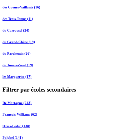
des Coeurs-Vaillants (16)
des Trois-Temps (11)
du Carrousel (24)
du Grand-Chêne (19)
du Parchemin (26)
du Tourne-Vent (19)
les Marguerite (17)
Filtrer par écoles secondaires
De Mortagne (243)
François-Williams (62)
Ozias-Leduc (138)
Polybel (141)