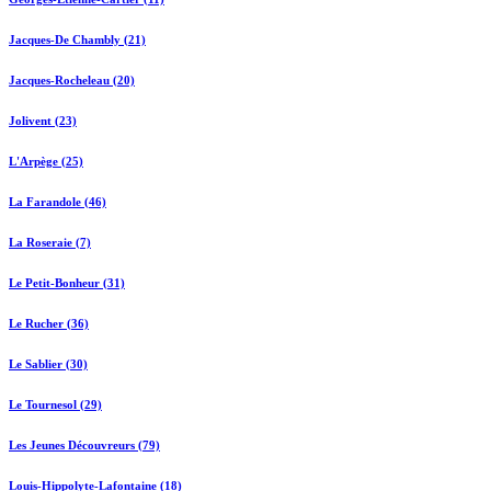
Jacques-De Chambly (21)
Jacques-Rocheleau (20)
Jolivent (23)
L'Arpège (25)
La Farandole (46)
La Roseraie (7)
Le Petit-Bonheur (31)
Le Rucher (36)
Le Sablier (30)
Le Tournesol (29)
Les Jeunes Découvreurs (79)
Louis-Hippolyte-Lafontaine (18)