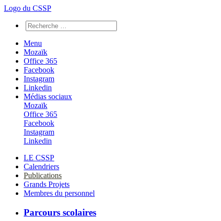
Logo du CSSP
Menu
Mozaïk
Office 365
Facebook
Instagram
Linkedin
Médias sociaux
Mozaïk
Office 365
Facebook
Instagram
Linkedin
LE CSSP
Calendriers
Publications
Grands Projets
Membres du personnel
Parcours scolaires