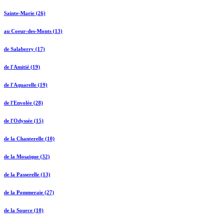
Sainte-Marie (26)
au Coeur-des-Monts (13)
de Salaberry (17)
de l'Amitié (19)
de l'Aquarelle (19)
de l'Envolée (28)
de l'Odyssée (15)
de la Chanterelle (10)
de la Mosaïque (32)
de la Passerelle (13)
de la Pommeraie (27)
de la Source (10)