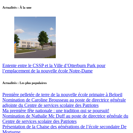
Actualités : À la une
Entente entre le CSSP et la Ville d’Otterburn Park pour
l’emplacement de la nouvelle école Notre-Dame
Actualités : Les plus populaires
Première pelletée de terre de la nouvelle école primaire à Beloeil
Nomination de Caroline Brousseau au poste de directrice générale
adjointe du Centre de services scolaire des Patriotes
Ma première fête nationale : une tradition qui se poursuit!
Nomination de Nathalie Mc Duff au poste de directrice générale du
Centre de services scolaire des Patriotes
Présentation de la Chaise des générations de l’école secondaire De
Mortagne