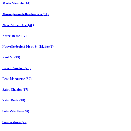
Marie-Victorin (14)
Monseigneur-Gilles-Gervais (31)
Mère-Marie-Rose (30)
Notre-Dame (17)
Nouvelle école à Mont St-Hilaire (1)
Paul-VI (29)
Pierre-Boucher (29)
Père-Marquette (32)
Saint-Charles (17)
Saint-Denis (28)
Saint-Mathieu (20)
Sainte-Marie (26)