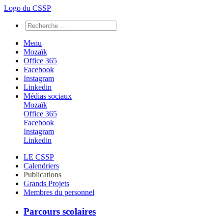
Logo du CSSP
Menu
Mozaïk
Office 365
Facebook
Instagram
Linkedin
Médias sociaux
Mozaïk
Office 365
Facebook
Instagram
Linkedin
LE CSSP
Calendriers
Publications
Grands Projets
Membres du personnel
Parcours scolaires