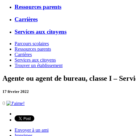
Ressources parents
Carrières
Services aux citoyens
Parcours scolaires
Ressources parents
Carrières
Services aux citoyens
Trouver un établissement
Agente ou agent de bureau, classe I – Servi
17 février 2022
0
Envoyer à un ami
Imprimer