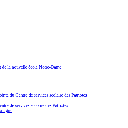
nt de la nouvelle école Notre-Dame
inte du Centre de services scolaire des Patriotes
tre de services scolaire des Patriotes
ortagne