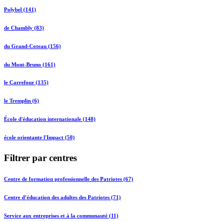
Polybel (141)
de Chambly (83)
du Grand-Coteau (156)
du Mont-Bruno (161)
le Carrefour (135)
le Tremplin (6)
École d'éducation internationale (148)
école orientante l'Impact (50)
Filtrer par centres
Centre de formation professionnelle des Patriotes (67)
Centre d’éducation des adultes des Patriotes (71)
Service aux entreprises et à la communauté (11)