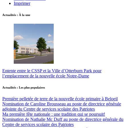
Imprimer
Actualités : À la une
Entente entre le CSSP et la Ville d’Otterburn Park pour
l’emplacement de la nouvelle école Notre-Dame
Actualités : Les plus populaires
Première pelletée de terre de la nouvelle école primaire à Beloeil
Nomination de Caroline Brousseau au poste de directrice générale
adjointe du Centre de services scolaire des Patriotes
Ma première fête nationale : une tradition qui se poursuit!
Nomination de Nathalie Mc Duff au poste de directrice générale du
Centre de services scolaire des Patriotes