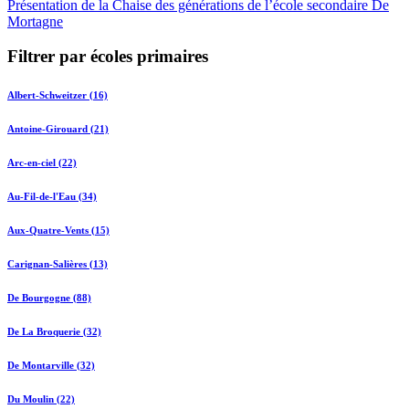
Présentation de la Chaise des générations de l’école secondaire De
Mortagne
Filtrer par écoles primaires
Albert-Schweitzer (16)
Antoine-Girouard (21)
Arc-en-ciel (22)
Au-Fil-de-l'Eau (34)
Aux-Quatre-Vents (15)
Carignan-Salières (13)
De Bourgogne (88)
De La Broquerie (32)
De Montarville (32)
Du Moulin (22)