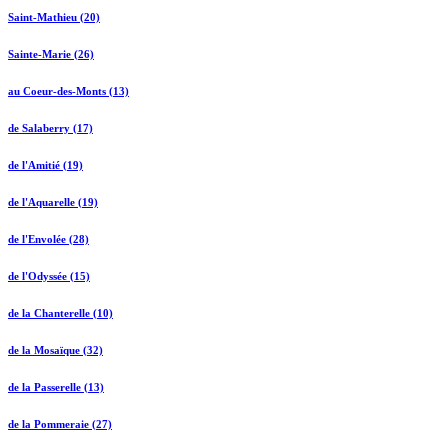
Saint-Mathieu (20)
Sainte-Marie (26)
au Coeur-des-Monts (13)
de Salaberry (17)
de l'Amitié (19)
de l'Aquarelle (19)
de l'Envolée (28)
de l'Odyssée (15)
de la Chanterelle (10)
de la Mosaïque (32)
de la Passerelle (13)
de la Pommeraie (27)