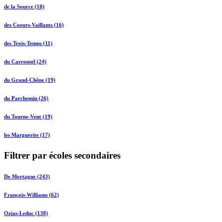
de la Source (10)
des Coeurs-Vaillants (16)
des Trois-Temps (11)
du Carrousel (24)
du Grand-Chêne (19)
du Parchemin (26)
du Tourne-Vent (19)
les Marguerite (17)
Filtrer par écoles secondaires
De Mortagne (243)
François-Williams (62)
Ozias-Leduc (138)