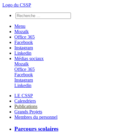
Logo du CSSP
Menu
Mozaïk
Office 365
Facebook
Instagram
Linkedin
Médias sociaux
Mozaïk
Office 365
Facebook
Instagram
Linkedin
LE CSSP
Calendriers
Publications
Grands Projets
Membres du personnel
Parcours scolaires