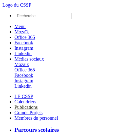
Logo du CSSP
Menu
Mozaïk
Office 365
Facebook
Instagram
Linkedin
Médias sociaux
Mozaïk
Office 365
Facebook
Instagram
Linkedin
LE CSSP
Calendriers
Publications
Grands Projets
Membres du personnel
Parcours scolaires