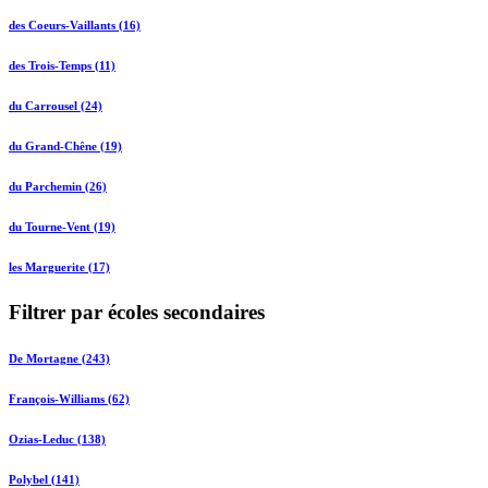
des Coeurs-Vaillants (16)
des Trois-Temps (11)
du Carrousel (24)
du Grand-Chêne (19)
du Parchemin (26)
du Tourne-Vent (19)
les Marguerite (17)
Filtrer par écoles secondaires
De Mortagne (243)
François-Williams (62)
Ozias-Leduc (138)
Polybel (141)