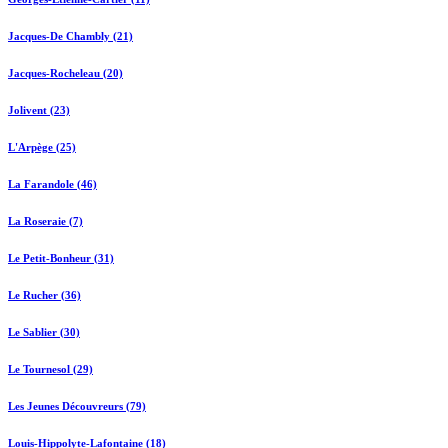
Jacques-De Chambly (21)
Jacques-Rocheleau (20)
Jolivent (23)
L'Arpège (25)
La Farandole (46)
La Roseraie (7)
Le Petit-Bonheur (31)
Le Rucher (36)
Le Sablier (30)
Le Tournesol (29)
Les Jeunes Découvreurs (79)
Louis-Hippolyte-Lafontaine (18)