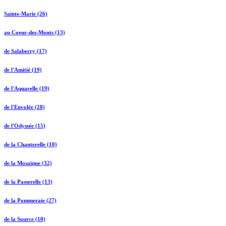
Sainte-Marie (26)
au Coeur-des-Monts (13)
de Salaberry (17)
de l'Amitié (19)
de l'Aquarelle (19)
de l'Envolée (28)
de l'Odyssée (15)
de la Chanterelle (10)
de la Mosaïque (32)
de la Passerelle (13)
de la Pommeraie (27)
de la Source (10)