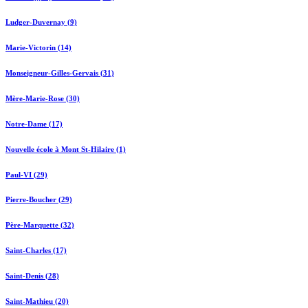
Ludger-Duvernay (9)
Marie-Victorin (14)
Monseigneur-Gilles-Gervais (31)
Mère-Marie-Rose (30)
Notre-Dame (17)
Nouvelle école à Mont St-Hilaire (1)
Paul-VI (29)
Pierre-Boucher (29)
Père-Marquette (32)
Saint-Charles (17)
Saint-Denis (28)
Saint-Mathieu (20)