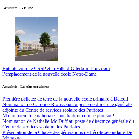
Actualités : À la une
Entente entre le CSSP et la Ville d’Otterburn Park pour
l’emplacement de la nouvelle école Notre-Dame
Actualités : Les plus populaires
Première pelletée de terre de la nouvelle école primaire à Beloeil
Nomination de Caroline Brousseau au poste de directrice générale
adjointe du Centre de services scolaire des Patriotes
Ma première fête nationale : une tradition qui se poursuit!
Nomination de Nathalie Mc Duff au poste de directrice générale du
Centre de services scolaire des Patriotes
Présentation de la Chaise des générations de l’école secondaire De
Mortagne