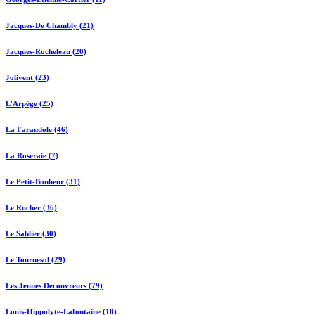
Jacques-De Chambly (21)
Jacques-Rocheleau (20)
Jolivent (23)
L'Arpège (25)
La Farandole (46)
La Roseraie (7)
Le Petit-Bonheur (31)
Le Rucher (36)
Le Sablier (30)
Le Tournesol (29)
Les Jeunes Découvreurs (79)
Louis-Hippolyte-Lafontaine (18)