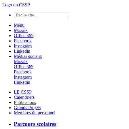
Logo du CSSP
Menu
Mozaïk
Office 365
Facebook
Instagram
Linkedin
Médias sociaux
Mozaïk
Office 365
Facebook
Instagram
Linkedin
LE CSSP
Calendriers
Publications
Grands Projets
Membres du personnel
Parcours scolaires