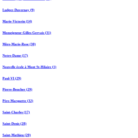
Ludger-Duvernay (9)
Marie-Victorin (14)
Monseigneur-Gilles-Gervais (31)
Mère-Marie-Rose (30)
Notre-Dame (17)
Nouvelle école à Mont St-Hilaire (1)
Paul-VI (29)
Pierre-Boucher (29)
Père-Marquette (32)
Saint-Charles (17)
Saint-Denis (28)
Saint-Mathieu (20)