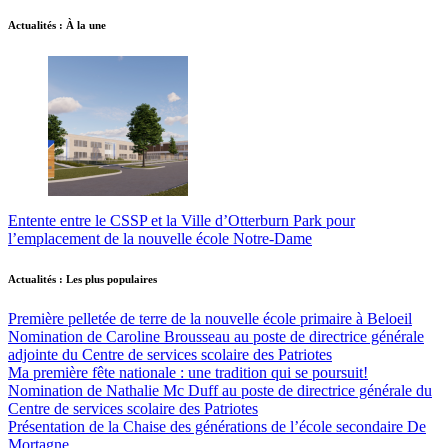
Actualités : À la une
Entente entre le CSSP et la Ville d’Otterburn Park pour
l’emplacement de la nouvelle école Notre-Dame
Actualités : Les plus populaires
Première pelletée de terre de la nouvelle école primaire à Beloeil
Nomination de Caroline Brousseau au poste de directrice générale
adjointe du Centre de services scolaire des Patriotes
Ma première fête nationale : une tradition qui se poursuit!
Nomination de Nathalie Mc Duff au poste de directrice générale du
Centre de services scolaire des Patriotes
Présentation de la Chaise des générations de l’école secondaire De
Mortagne