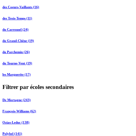
des Coeurs-Vaillants (16)
des Trois-Temps (11)
du Carrousel (24)
du Grand-Chêne (19)
du Parchemin (26)
du Tourne-Vent (19)
les Marguerite (17)
Filtrer par écoles secondaires
De Mortagne (243)
François-Williams (62)
Ozias-Leduc (138)
Polybel (141)