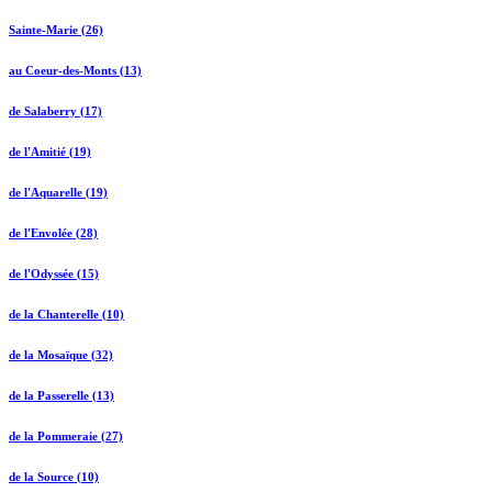
Sainte-Marie (26)
au Coeur-des-Monts (13)
de Salaberry (17)
de l'Amitié (19)
de l'Aquarelle (19)
de l'Envolée (28)
de l'Odyssée (15)
de la Chanterelle (10)
de la Mosaïque (32)
de la Passerelle (13)
de la Pommeraie (27)
de la Source (10)