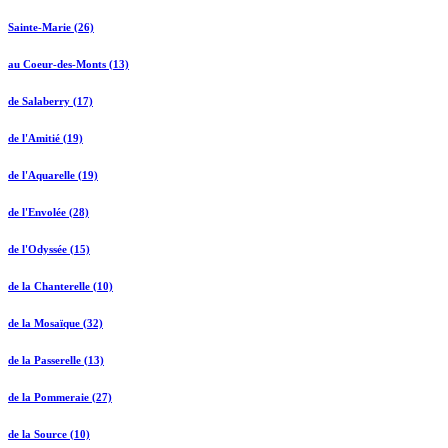
Sainte-Marie (26)
au Coeur-des-Monts (13)
de Salaberry (17)
de l'Amitié (19)
de l'Aquarelle (19)
de l'Envolée (28)
de l'Odyssée (15)
de la Chanterelle (10)
de la Mosaïque (32)
de la Passerelle (13)
de la Pommeraie (27)
de la Source (10)