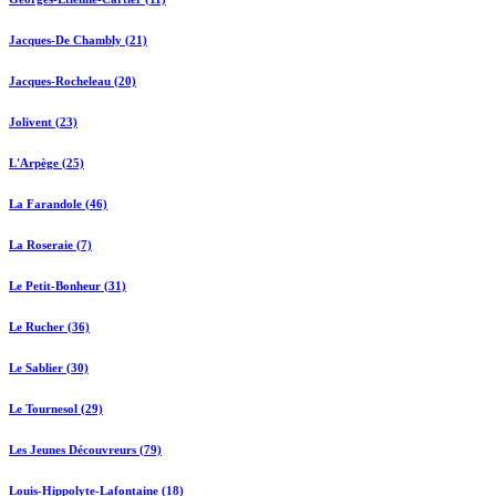
Jacques-De Chambly (21)
Jacques-Rocheleau (20)
Jolivent (23)
L'Arpège (25)
La Farandole (46)
La Roseraie (7)
Le Petit-Bonheur (31)
Le Rucher (36)
Le Sablier (30)
Le Tournesol (29)
Les Jeunes Découvreurs (79)
Louis-Hippolyte-Lafontaine (18)