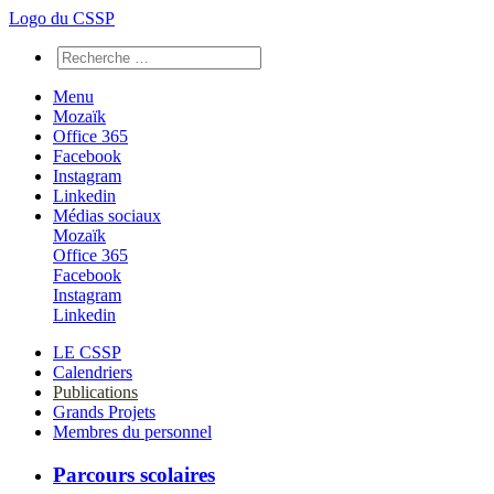
Logo du CSSP
Menu
Mozaïk
Office 365
Facebook
Instagram
Linkedin
Médias sociaux
Mozaïk
Office 365
Facebook
Instagram
Linkedin
LE CSSP
Calendriers
Publications
Grands Projets
Membres du personnel
Parcours scolaires