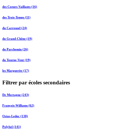
des Coeurs-Vaillants (16)
des Trois-Temps (11)
du Carrousel (24)
du Grand-Chêne (19)
du Parchemin (26)
du Tourne-Vent (19)
les Marguerite (17)
Filtrer par écoles secondaires
De Mortagne (243)
François-Williams (62)
Ozias-Leduc (138)
Polybel (141)