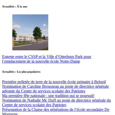
Actualités : À la une
Entente entre le CSSP et la Ville d’Otterburn Park pour
l’emplacement de la nouvelle école Notre-Dame
Actualités : Les plus populaires
Première pelletée de terre de la nouvelle école primaire à Beloeil
Nomination de Caroline Brousseau au poste de directrice générale
adjointe du Centre de services scolaire des Patriotes
Ma première fête nationale : une tradition qui se poursuit!
Nomination de Nathalie Mc Duff au poste de directrice générale du
Centre de services scolaire des Patriotes
Présentation de la Chaise des générations de l’école secondaire De
Mortagne