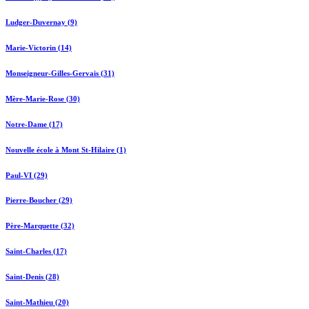
Ludger-Duvernay (9)
Marie-Victorin (14)
Monseigneur-Gilles-Gervais (31)
Mère-Marie-Rose (30)
Notre-Dame (17)
Nouvelle école à Mont St-Hilaire (1)
Paul-VI (29)
Pierre-Boucher (29)
Père-Marquette (32)
Saint-Charles (17)
Saint-Denis (28)
Saint-Mathieu (20)