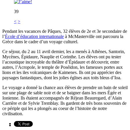
39
<
>
Pendant les vacances de Pâques, 32 élèves de 2e et 3e secondaire de
l’
École d’éducation internationale
à McMasterville ont parcouru la
Grèce dans le cadre d’un voyage culturel.
Ce séjour, du 2 au 11 avril dernier, les a menés à Athènes, Santorin,
Mycènes, Épidaure, Nauplie et Corinthe. Les élèves ont pu tester
l’acoustique incroyable du théâtre d’Épidaure et découvrir, entre
autres, l’Acropole, le temple de Poséidon, les fameuses portes aux
lions et les iles volcaniques de Kaimenes. Ils ont pu apprécier des
paysages fantastiques, dont les jolies églises aux toits bleus d’Ioa.
Le voyage a donné la chance aux élèves de prendre un bain de soleil
sur une plage de sable noir et de se baigner dans les mers Égée et
Ionienne. Ils étaient accompagnés de Réjean Beauregard, d’Alain
Carrière et de Sylvie Tremblay. Ils gardent de très bons souvenirs de
ce périple qui les a plongés au coeur de l’histoire de notre
civilisation.