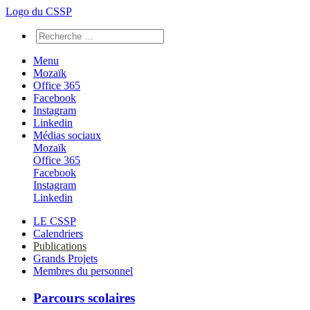
Logo du CSSP
Menu
Mozaïk
Office 365
Facebook
Instagram
Linkedin
Médias sociaux
Mozaïk
Office 365
Facebook
Instagram
Linkedin
LE CSSP
Calendriers
Publications
Grands Projets
Membres du personnel
Parcours scolaires