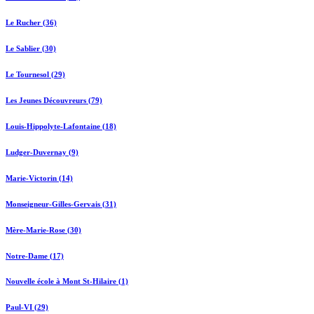
Le Rucher (36)
Le Sablier (30)
Le Tournesol (29)
Les Jeunes Découvreurs (79)
Louis-Hippolyte-Lafontaine (18)
Ludger-Duvernay (9)
Marie-Victorin (14)
Monseigneur-Gilles-Gervais (31)
Mère-Marie-Rose (30)
Notre-Dame (17)
Nouvelle école à Mont St-Hilaire (1)
Paul-VI (29)