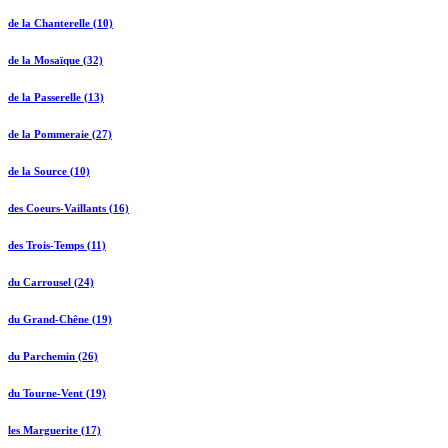
de la Chanterelle (10)
de la Mosaïque (32)
de la Passerelle (13)
de la Pommeraie (27)
de la Source (10)
des Coeurs-Vaillants (16)
des Trois-Temps (11)
du Carrousel (24)
du Grand-Chêne (19)
du Parchemin (26)
du Tourne-Vent (19)
les Marguerite (17)