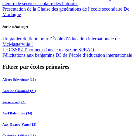
Centre de services scolaire des Patriotes
Présentation de la Chaise des générations de l’école secondaire De
Mortagne
Sur le même sujet
Un panier de fierté pour l’École d’éducation internationale de
McMasterville !
Le CSSP à l’honneur dans le magazine SPEAQ!
Félicitations aux benjamins D3 de l’école d’éducation internationale
Filtrer par écoles primaires
Albert-Schweitzer (16)
Antoine-Girouard (21)
Arc-en-ciel (22)
Au-Fil-de-l'Eau (34)
Aux-Quatre-Vents (15)
Carignan-Salières (13)