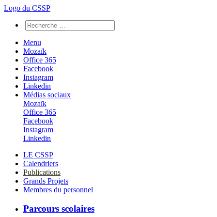
Logo du CSSP
Menu
Mozaïk
Office 365
Facebook
Instagram
Linkedin
Médias sociaux
Mozaïk
Office 365
Facebook
Instagram
Linkedin
LE CSSP
Calendriers
Publications
Grands Projets
Membres du personnel
Parcours scolaires