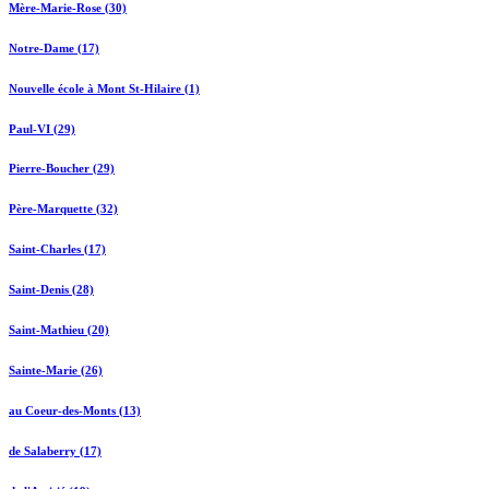
Mère-Marie-Rose (30)
Notre-Dame (17)
Nouvelle école à Mont St-Hilaire (1)
Paul-VI (29)
Pierre-Boucher (29)
Père-Marquette (32)
Saint-Charles (17)
Saint-Denis (28)
Saint-Mathieu (20)
Sainte-Marie (26)
au Coeur-des-Monts (13)
de Salaberry (17)