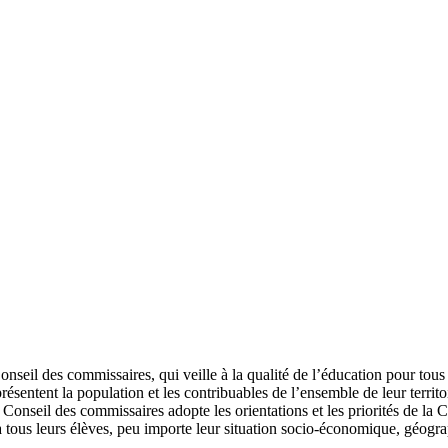
seil des commissaires, qui veille à la qualité de l’éducation pour tous l
résentent la population et les contribuables de l’ensemble de leur territo
onseil des commissaires adopte les orientations et les priorités de la C
 à tous leurs élèves, peu importe leur situation socio-économique, géogr