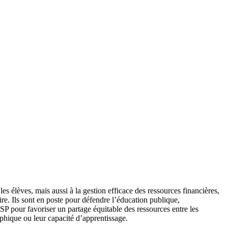
es élèves, mais aussi à la gestion efficace des ressources financières,
ire. Ils sont en poste pour défendre l’éducation publique,
SP pour favoriser un partage équitable des ressources entre les
aphique ou leur capacité d’apprentissage.