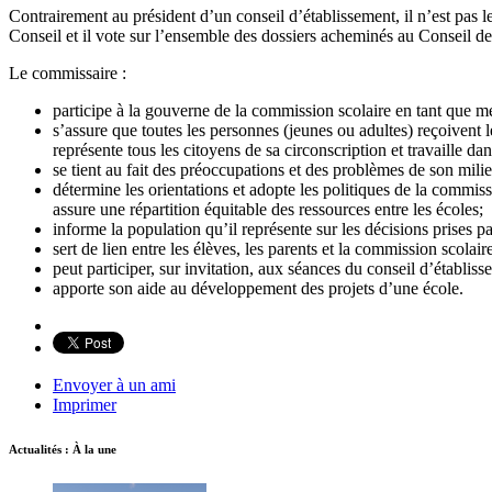
Contrairement au président d’un conseil d’établissement, il n’est pas le
Conseil et il vote sur l’ensemble des dossiers acheminés au Conseil d
Le commissaire :
participe à la gouverne de la commission scolaire en tant que me
s’assure que toutes les personnes (jeunes ou adultes) reçoivent le
représente tous les citoyens de sa circonscription et travaille dans
se tient au fait des préoccupations et des problèmes de son mil
détermine les orientations et adopte les politiques de la commis
assure une répartition équitable des ressources entre les écoles;
informe la population qu’il représente sur les décisions prises pa
sert de lien entre les élèves, les parents et la commission scolair
peut participer, sur invitation, aux séances du conseil d’établisse
apporte son aide au développement des projets d’une école.
Envoyer à un ami
Imprimer
Actualités : À la une