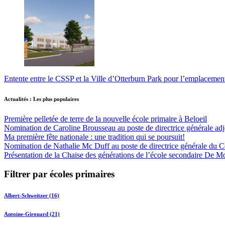
Entente entre le CSSP et la Ville d’Otterburn Park pour l’emplaceme
Actualités : Les plus populaires
Première pelletée de terre de la nouvelle école primaire à Beloeil
Nomination de Caroline Brousseau au poste de directrice générale adjo
Ma première fête nationale : une tradition qui se poursuit!
Nomination de Nathalie Mc Duff au poste de directrice générale du Cen
Présentation de la Chaise des générations de l’école secondaire De M
Filtrer par écoles primaires
Albert-Schweitzer (16)
Antoine-Girouard (21)