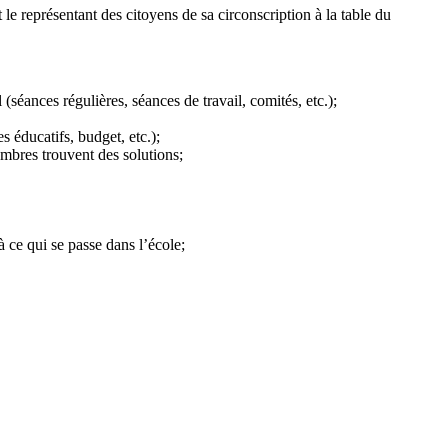
 le représentant des citoyens de sa circonscription à la table du
séances régulières, séances de travail, comités, etc.);
es éducatifs, budget, etc.);
embres trouvent des solutions;
 à ce qui se passe dans l’école;